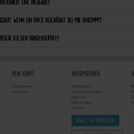
nktioniert eine Rückgabe?
ssiert, wenn ein Patch beschädigt bei mir ankommt?
reiche ich den Kundenservice?
Mein Konto
Informationen
K
Registrieren
Anleitungen
Anmelden
Versandinformation
D
Über uns
G
B2B-Kunden
6
Kontakt
Newsletter Anmeldung