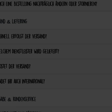
ich eine Bestellung nachträglich ändern oder stornieren?
and & Lieferung
chnell erfolgt der Versand?
lchem Dienstleister wird geliefert?
ostet der Versand?
det ihr auch international?
abe & Kundenservice