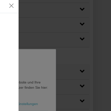
en, diese Website und Ihre
en als Nutzer finden Sie hier:
l
Weitere Einstellungen