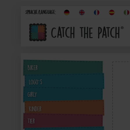
Sprache/Language:
Biker
Logo`s
Girly
Kinder
Tier