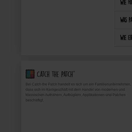
Wie fu
Was pa
Wie er
Bei Catch the Patch handelt es sich um ein Familienunternehmen,
dass sich im Kerngeschäft mit dem Handel von modernen und
klassischen Aufnähern, Aufbüglern, Applikationen und Patches
beschäftigt.