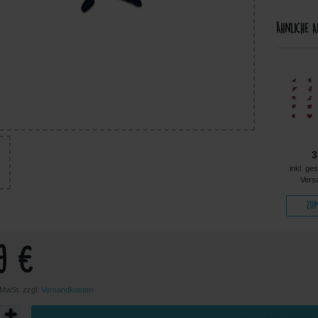
Ähnliche A
4,99 €
5,49 €
5,99 €
3
kl. ges. MwSt. zzgl.
inkl. ges. MwSt. zzgl.
inkl. ges. MwSt. zzgl.
inkl. ge
Versandkosten
Versandkosten
Versandkosten
Vers
Zum Artikel
Zum Artikel
Zum Artikel
Zum
9 €
. MwSt. zzgl.
Versandkosten