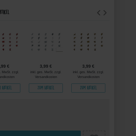
rtikel
,99 €
3,99 €
3,99 €
3,99 
s. MwSt. zzgl.
inkl. ges. MwSt. zzgl.
inkl. ges. MwSt. zzgl.
inkl. ges. MwS
andkosten
Versandkosten
Versandkosten
Versandko
 Artikel
Zum Artikel
Zum Artikel
Zum Arti