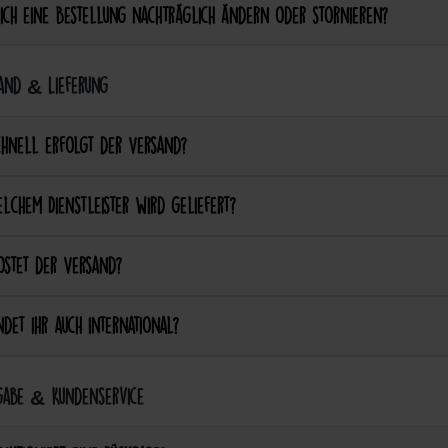
ich eine Bestellung nachträglich ändern oder stornieren?
and & Lieferung
chnell erfolgt der Versand?
lchem Dienstleister wird geliefert?
ostet der Versand?
det ihr auch international?
abe & Kundenservice