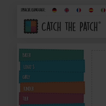
Sprache/Language:
Biker
Logo`s
Girly
Kinder
Tier