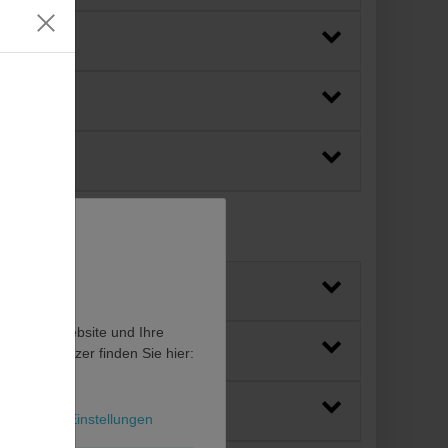
en, diese Website und Ihre
en als Nutzer finden Sie hier:
l
Weitere Einstellungen