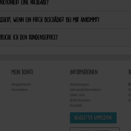
nktioniert eine Rückgabe?
ssiert, wenn ein Patch beschädigt bei mir ankommt?
reiche ich den Kundenservice?
Mein Konto
Informationen
K
Registrieren
Anleitungen
Anmelden
Versandinformation
D
Über uns
G
B2B-Kunden
6
Kontakt
Newsletter Anmeldung