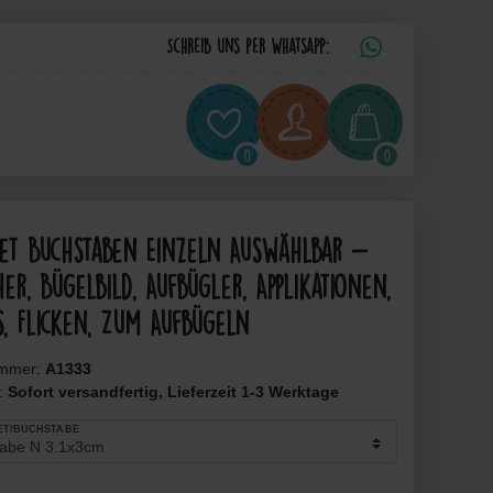
Schreib uns per Whatsapp:
0
0
bet Buchstaben Einzeln Auswählbar -
er, Bügelbild, Aufbügler, Applikationen,
s, Flicken, Zum Aufbügeln
ummer:
A1333
t:
Sofort versandfertig, Lieferzeit 1-3 Werktage
ET/BUCHSTABE