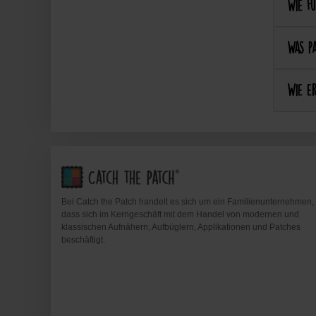
Wie fu
Was pa
Wie er
Bei Catch the Patch handelt es sich um ein Familienunternehmen,
dass sich im Kerngeschäft mit dem Handel von modernen und
klassischen Aufnähern, Aufbüglern, Applikationen und Patches
beschäftigt.