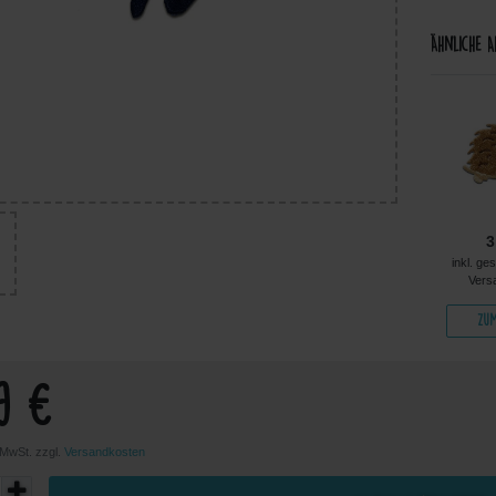
Ähnliche A
4,99 €
5,49 €
5,99 €
3
kl. ges. MwSt. zzgl.
inkl. ges. MwSt. zzgl.
inkl. ges. MwSt. zzgl.
inkl. ge
Versandkosten
Versandkosten
Versandkosten
Vers
Zum Artikel
Zum Artikel
Zum Artikel
Zum
9 €
. MwSt. zzgl.
Versandkosten