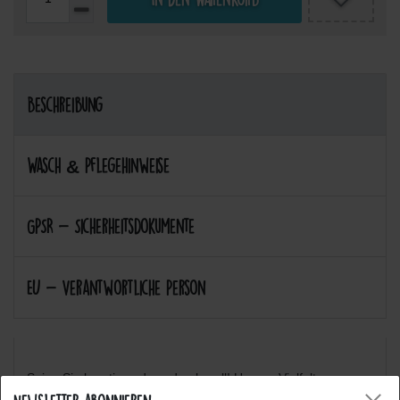
Beschreibung
Wasch & Pflegehinweise
GPSR - Sicherheitsdokumente
EU - Verantwortliche Person
Seien Sie kreativ und ausdrucksvoll! Unsere Vielfalt an
verschiedenen Motiven werden Sie inspirieren! :-)