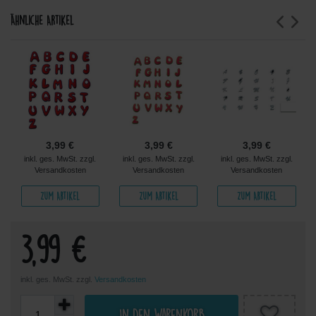
Ähnliche Artikel
3,99 €
3,99 €
3,99 €
inkl. ges. MwSt. zzgl.
inkl. ges. MwSt. zzgl.
inkl. ges. MwSt. zzgl.
Versandkosten
Versandkosten
Versandkosten
Zum Artikel
Zum Artikel
Zum Artikel
3,99 €
inkl. ges. MwSt. zzgl.
Versandkosten
In den Warenkorb