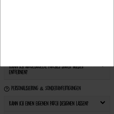
Alle akzeptieren
Anwendung & Pflege
Auswahl akzeptieren
Wie flicke ich eine Hose oder ein Kleidungsstück
Alle ablehnen
mit einem Aufnäher?
Wie pflege ich Textilien mit Patches richtig?
Kann ich aufgebügelte Patches später wieder
entfernen?
Personalisierung & Sonderanfertigungen
Kann ich einen eigenen Patch designen lassen?