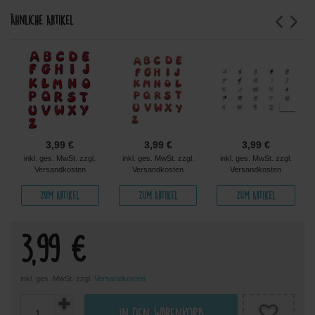
Ähnliche Artikel
3,99 €
3,99 €
3,99 €
inkl. ges. MwSt. zzgl.
inkl. ges. MwSt. zzgl.
inkl. ges. MwSt. zzgl.
Versandkosten
Versandkosten
Versandkosten
Zum Artikel
Zum Artikel
Zum Artikel
3,99 €
inkl. ges. MwSt. zzgl.
Versandkosten
In den Warenkorb