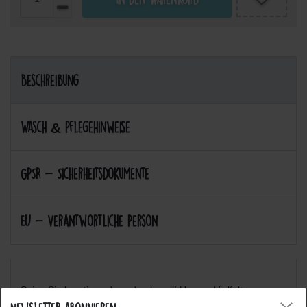
Beschreibung
Wasch & Pflegehinweise
GPSR - Sicherheitsdokumente
EU - Verantwortliche Person
Seien Sie kreativ und ausdrucksvoll! Unsere Vielfalt an
verschiedenen Motiven werden Sie inspirieren! :-)