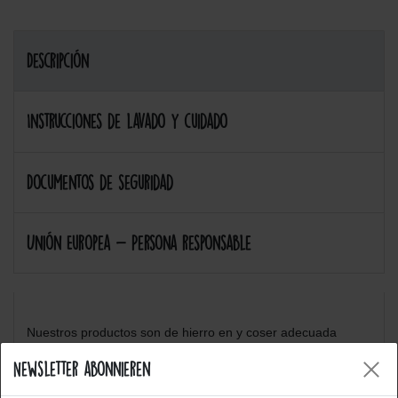
Descripción
Instrucciones de lavado y cuidado
Documentos de seguridad
Unión Europea - Persona responsable
Nuestros productos son de hierro en y coser adecuada
Newsletter abonnieren