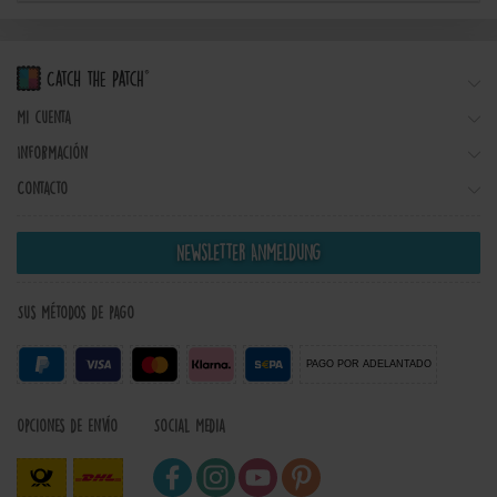
Mi cuenta
Información
Contacto
Newsletter Anmeldung
Sus métodos de pago
PAGO POR ADELANTADO
Opciones de envío
Social Media