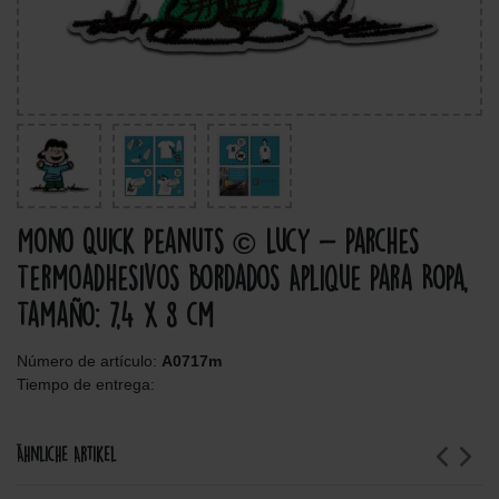
Mono Quick Peanuts © Lucy - Parches
Termoadhesivos Bordados Aplique Para Ropa,
Tamaño: 7,4 x 8 cm
Número de artículo:
A0717m
Tiempo de entrega:
Ähnliche Artikel