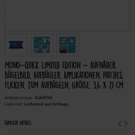
Mono-Quick Limited Edition - Aufnäher,
Bügelbild, Aufbügler, Applikationen, Patches,
Flicken, zum aufbügeln, Größe: 3,6 x 7,1 cm
Artikelnummer:
A1647#ö
Lieferzeit:
Lieferzeit auf Anfrage
Ähnliche Artikel