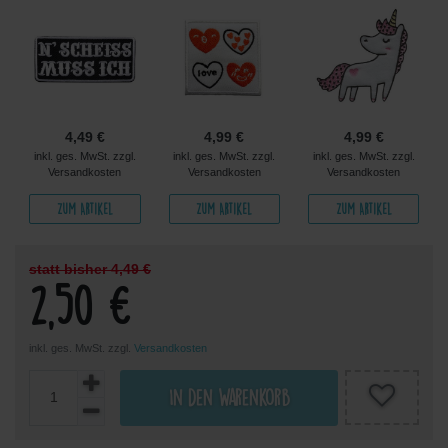
4,49 €
4,99 €
4,99 €
inkl. ges. MwSt. zzgl.
inkl. ges. MwSt. zzgl.
inkl. ges. MwSt. zzgl.
Versandkosten
Versandkosten
Versandkosten
Zum Artikel
Zum Artikel
Zum Artikel
statt bisher 4,49 €
2,50 €
inkl. ges. MwSt. zzgl.
Versandkosten
In den Warenkorb