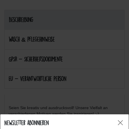
Beschreibung
Wasch & Pflegehinweise
GPSR - Sicherheitsdokumente
EU - Verantwortliche Person
Seien Sie kreativ und ausdrucksvoll! Unsere Vielfalt an
verschiedenen Motiven werden Sie inspirieren! :-)
Newsletter abonnieren