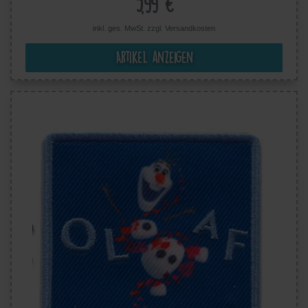
5,99 €
inkl. ges. MwSt. zzgl.
Versandkosten
Artikel anzeigen