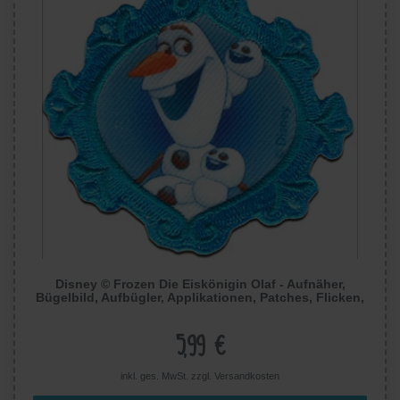
Disney © Frozen Die Eiskönigin Olaf - Aufnäher,
Bügelbild, Aufbügler, Applikationen, Patches, Flicken,
Zum Aufbügeln, Größe: 7,3 x 7 cm
5,99 €
inkl. ges. MwSt. zzgl.
Versandkosten