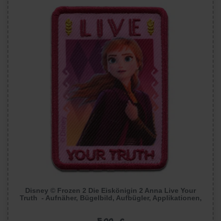
Disney © Frozen 2 Die Eiskönigin 2 Anna Live Your
Truth - Aufnäher, Bügelbild, Aufbügler, Applikationen,
Patches, Flicken, Größe: 5 x 7 cm