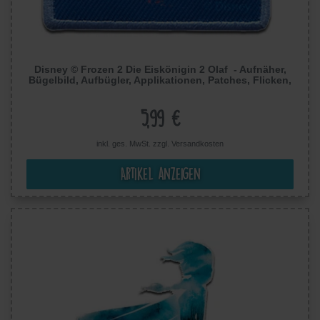
Disney © Frozen 2 Die Eiskönigin 2 Olaf - Aufnäher,
Bügelbild, Aufbügler, Applikationen, Patches, Flicken,
Größe: 6,2 x 6,2 cm
5,99 €
inkl. ges. MwSt. zzgl.
Versandkosten
Artikel anzeigen