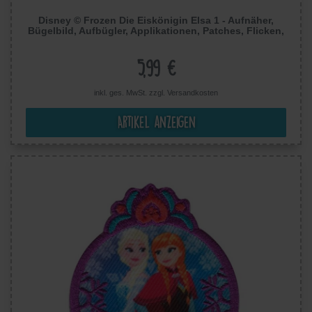
Disney © Frozen Die Eiskönigin Elsa 1 - Aufnäher,
Bügelbild, Aufbügler, Applikationen, Patches, Flicken,
Zum Aufbügeln, Größe: 8,5 x 4,2 cm
5,99 €
inkl. ges. MwSt. zzgl.
Versandkosten
Artikel anzeigen