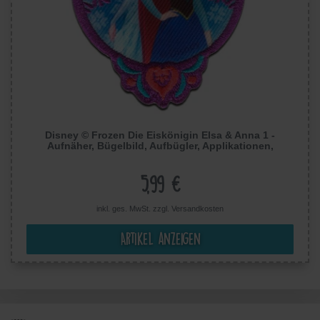
Disney © Frozen Die Eiskönigin Elsa & Anna 1 -
Aufnäher, Bügelbild, Aufbügler, Applikationen,
Patches, Flicken, Größe: 7 x 6 cm
5,99 €
inkl. ges. MwSt. zzgl.
Versandkosten
Artikel anzeigen