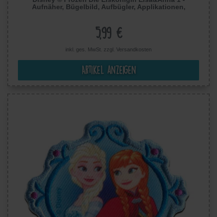
Aufnäher, Bügelbild, Aufbügler, Applikationen,
Patches, Zum Aufbügeln, Größe: 6 x 7,4 cm
5,99 €
inkl. ges. MwSt. zzgl.
Versandkosten
Artikel anzeigen