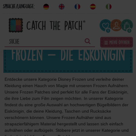
Sprache/Language:
0
0
☰ Menü öffnen
Frozen - Die Eiskönigin
Entdecke unsere Kategorie Disney Frozen und verleihe deiner
Kleidung einen Hauch von Magie mit unseren Frozen Aufnähern.
Unsere Frozen Patches sind perfekt für alle Fans der Eiskönigin,
die ihre Liebe zum Film zeigen möchten. In unserer Kategorie
findest du eine große Auswahl an hochwertigen Bügelbildern der
Eiskönigin, die deine Kleidung, Taschen und Rucksäcke
verschönern können. Unsere Frozen Aufnäher sind aus
strapazierfähigem Material hergestellt und lassen sich einfach
aufnähen oder aufbügeln. Stöbere jetzt in unserer Kategorie und