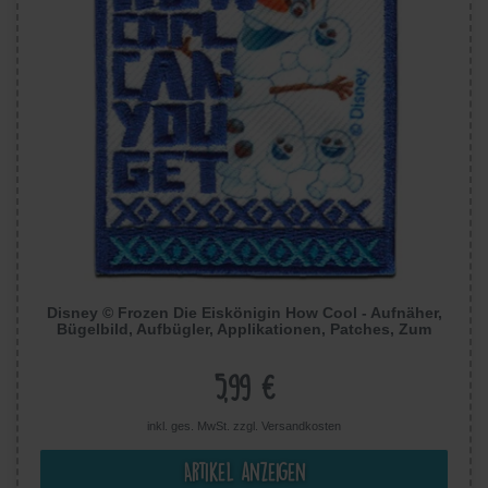
Disney © Frozen Die Eiskönigin How Cool - Aufnäher,
Bügelbild, Aufbügler, Applikationen, Patches, Zum
Aufbügeln, Größe: 5,7 x 7,2 cm
5,99 €
inkl. ges. MwSt. zzgl.
Versandkosten
Artikel anzeigen