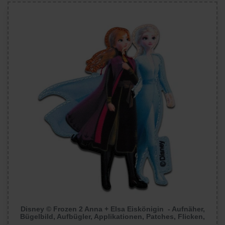
Disney © Frozen 2 Anna + Elsa Eiskönigin - Aufnäher,
Bügelbild, Aufbügler, Applikationen, Patches, Flicken,
Größe: 8 x 6,3 cm