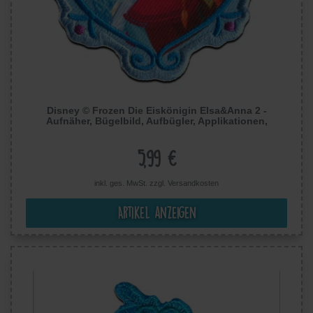
Disney © Frozen Die Eiskönigin Elsa&Anna 2 -
Aufnäher, Bügelbild, Aufbügler, Applikationen,
Patches, Flicken, Größe: 7,3 x 7 cm
5,99 €
inkl. ges. MwSt. zzgl.
Versandkosten
Artikel anzeigen