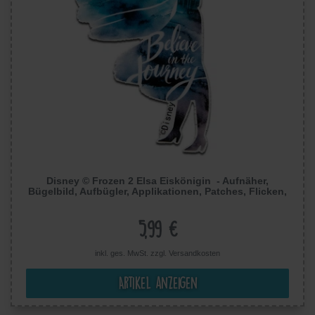
Disney © Frozen 2 Elsa Eiskönigin - Aufnäher,
Bügelbild, Aufbügler, Applikationen, Patches, Flicken,
Zum Aufbügeln, Größe: 8,1 x 4,1 cm
5,99 €
inkl. ges. MwSt. zzgl.
Versandkosten
Artikel anzeigen