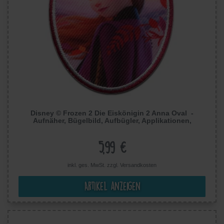
Disney © Frozen 2 Die Eiskönigin 2 Anna Oval -
Aufnäher, Bügelbild, Aufbügler, Applikationen,
Patches, Flicken, Größe: 5,2 x 7,2 cm
5,99 €
inkl. ges. MwSt. zzgl.
Versandkosten
Artikel anzeigen