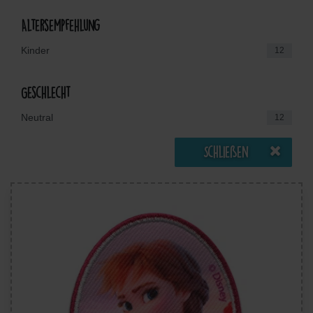
Altersempfehlung
Kinder
12
Geschlecht
Neutral
12
Schließen