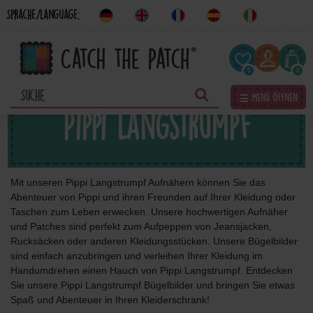
Sprache/Language:
0
0
☰ Menü öffnen
Pippi Langstrumpf
Mit unseren Pippi Langstrumpf Aufnähern können Sie das
Abenteuer von Pippi und ihren Freunden auf Ihrer Kleidung oder
Taschen zum Leben erwecken. Unsere hochwertigen Aufnäher
und Patches sind perfekt zum Aufpeppen von Jeansjacken,
Rucksäcken oder anderen Kleidungsstücken. Unsere Bügelbilder
sind einfach anzubringen und verleihen Ihrer Kleidung im
Handumdrehen einen Hauch von Pippi Langstrumpf. Entdecken
Sie unsere Pippi Langstrumpf Bügelbilder und bringen Sie etwas
Spaß und Abenteuer in Ihren Kleiderschrank!