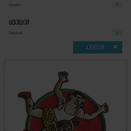
Kinder
3
Geschlecht
Neutral
3
Schließen