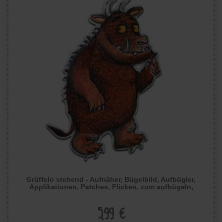
Grüffelo stehend - Aufnäher, Bügelbild, Aufbügler,
Applikationen, Patches, Flicken, zum aufbügeln,
Größe: 8 x 5,4 cm
5,99 €