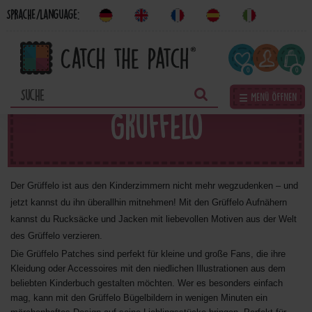
Sprache/Language:
0
0
☰ Menü öffnen
Grüffelo
Der Grüffelo ist aus den Kinderzimmern nicht mehr wegzudenken – und
jetzt kannst du ihn überallhin mitnehmen! Mit den Grüffelo Aufnähern
kannst du Rucksäcke und Jacken mit liebevollen Motiven aus der Welt
des Grüffelo verzieren.
Die Grüffelo Patches sind perfekt für kleine und große Fans, die ihre
Kleidung oder Accessoires mit den niedlichen Illustrationen aus dem
beliebten Kinderbuch gestalten möchten. Wer es besonders einfach
mag, kann mit den Grüffelo Bügelbildern in wenigen Minuten ein