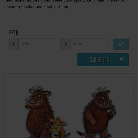
märchenhaftes Design auf seine Lieblingsstücke bringen. Perfekt für
kleine Entdecker und kreative Eltern
Preis
€
€
Schließen