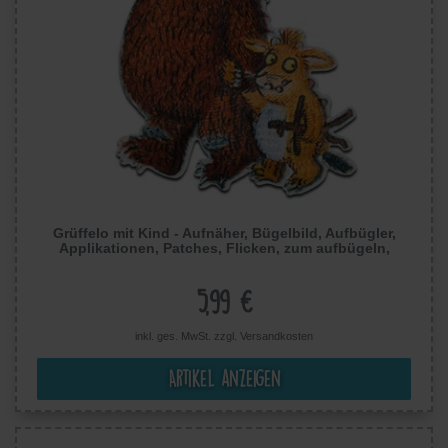
Grüffelo mit Kind - Aufnäher, Bügelbild, Aufbügler,
Applikationen, Patches, Flicken, zum aufbügeln,
Größe: 9 x 6,4 cm
5,99 €
inkl. ges. MwSt. zzgl.
Versandkosten
Artikel anzeigen