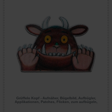
Grüffelo Kopf - Aufnäher, Bügelbild, Aufbügler,
Applikationen, Patches, Flicken, zum aufbügeln,
Größe: 5,5 x 7,7 cm