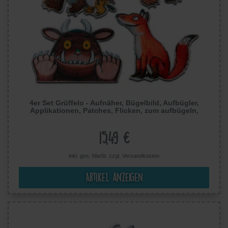
4er Set Grüffelo - Aufnäher, Bügelbild, Aufbügler,
Applikationen, Patches, Flicken, zum aufbügeln,
Größe:
15,49 €
inkl. ges. MwSt. zzgl.
Versandkosten
Artikel anzeigen