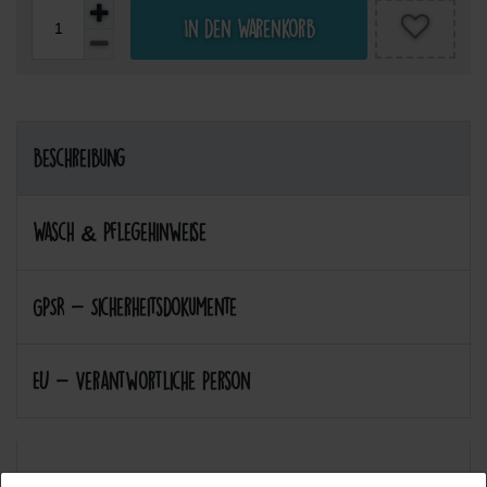
In den Warenkorb
Beschreibung
Wasch & Pflegehinweise
GPSR - Sicherheitsdokumente
EU - Verantwortliche Person