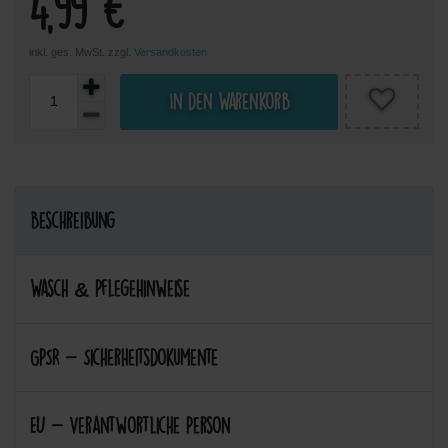
4,99 €
inkl. ges. MwSt. zzgl.
Versandkosten
In den Warenkorb
Beschreibung
Wasch & Pflegehinweise
GPSR - Sicherheitsdokumente
EU - Verantwortliche Person