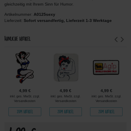
gleichzeitig mit Ihrem Sinn für Humor.
Artikelnummer:
A0125sexy
Lieferzeit:
Sofort versandfertig, Lieferzeit 1-3 Werktage
Ähnliche Artikel
4,99 €
4,99 €
4,99 €
inkl. ges. MwSt. zzgl.
inkl. ges. MwSt. zzgl.
inkl. ges. MwSt. zzgl.
Versandkosten
Versandkosten
Versandkosten
Zum Artikel
Zum Artikel
Zum Artikel