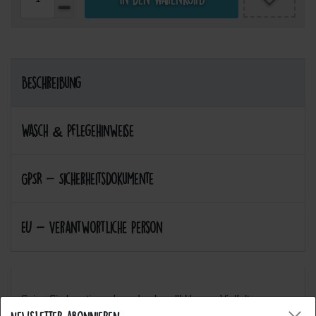
Beschreibung
Wasch & Pflegehinweise
GPSR - Sicherheitsdokumente
EU - Verantwortliche Person
Seien Sie kreativ und ausdrucksvoll! Unsere Vielfalt an
verschiedenen Motiven werden Sie inspirieren! :-)