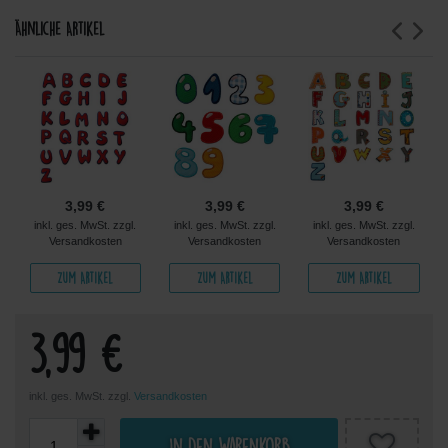
Ähnliche Artikel
3,99 €
3,99 €
3,99 €
inkl. ges. MwSt. zzgl.
inkl. ges. MwSt. zzgl.
inkl. ges. MwSt. zzgl.
Versandkosten
Versandkosten
Versandkosten
Zum Artikel
Zum Artikel
Zum Artikel
3,99 €
inkl. ges. MwSt. zzgl.
Versandkosten
In den Warenkorb