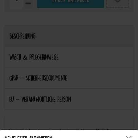
Beschreibung
Wasch & Pflegehinweise
GPSR - Sicherheitsdokumente
EU - Verantwortliche Person
Seien Sie kreativ und ausdrucksvoll! Unsere Vielfalt an
verschiedenen Motiven werden Sie inspirieren! :-)