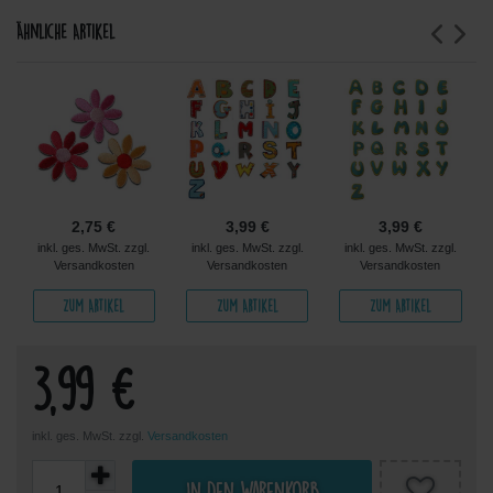
Ähnliche Artikel
2,75 €
3,99 €
3,99 €
inkl. ges. MwSt. zzgl.
inkl. ges. MwSt. zzgl.
inkl. ges. MwSt. zzgl.
Versandkosten
Versandkosten
Versandkosten
Zum Artikel
Zum Artikel
Zum Artikel
3,99 €
inkl. ges. MwSt. zzgl.
Versandkosten
In den Warenkorb