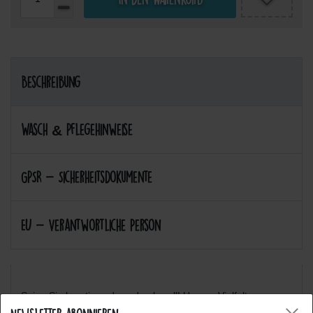
Beschreibung
Wasch & Pflegehinweise
GPSR - Sicherheitsdokumente
EU - Verantwortliche Person
Seien Sie kreativ und ausdrucksvoll! Unsere Vielfalt an
verschiedenen Motiven werden Sie inspirieren! :-)