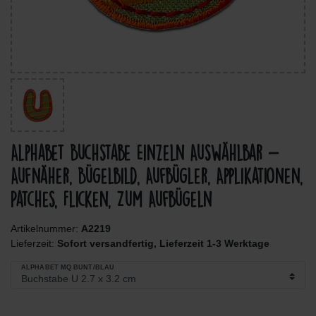
Alphabet Buchstabe Einzeln Auswählbar -
Aufnäher, Bügelbild, Aufbügler, Applikationen,
Patches, Flicken, Zum Aufbügeln
Artikelnummer:
A2219
Lieferzeit:
Sofort versandfertig, Lieferzeit 1-3 Werktage
ALPHABET MQ BUNT/BLAU