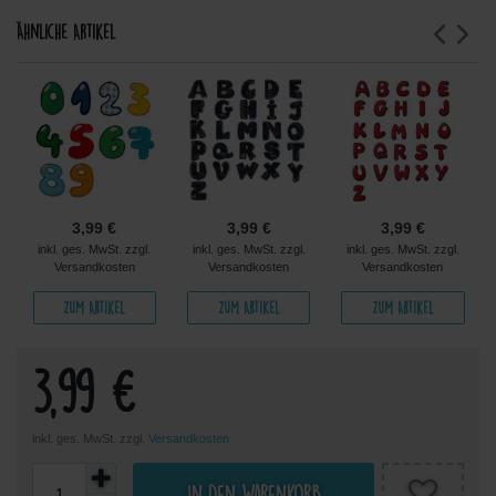
Ähnliche Artikel
3,99 €
3,99 €
3,99 €
inkl. ges. MwSt. zzgl.
inkl. ges. MwSt. zzgl.
inkl. ges. MwSt. zzgl.
Versandkosten
Versandkosten
Versandkosten
Zum Artikel
Zum Artikel
Zum Artikel
3,99 €
inkl. ges. MwSt. zzgl.
Versandkosten
In den Warenkorb