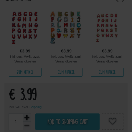
€3.99
€3.99
€3.99
inkl. ges. MwSt. zzgl.
inkl. ges. MwSt. zzgl.
inkl. ges. MwSt. zzgl.
Versandkosten
Versandkosten
Versandkosten
Zum Artikel
Zum Artikel
Zum Artikel
€ 3.99
Incl. VAT excl.
Shipping
Add to shopping cart