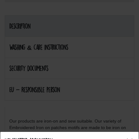
Description
Washing & care instructions
security documents
EU - Responsible person
Our products are iron-on and sew suitable. Our variety of
Embroidered Iron on patches motifs are made to be iron on
or sew on clothing materials. So go ahead and be creative,