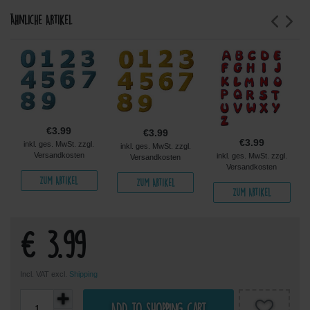
Ähnliche Artikel
€3.99
€3.99
€3.99
inkl. ges. MwSt. zzgl.
inkl. ges. MwSt. zzgl.
Versandkosten
inkl. ges. MwSt. zzgl.
Versandkosten
Versandkosten
Zum Artikel
Zum Artikel
Zum Artikel
€ 3.99
Incl. VAT excl.
Shipping
Add to shopping cart