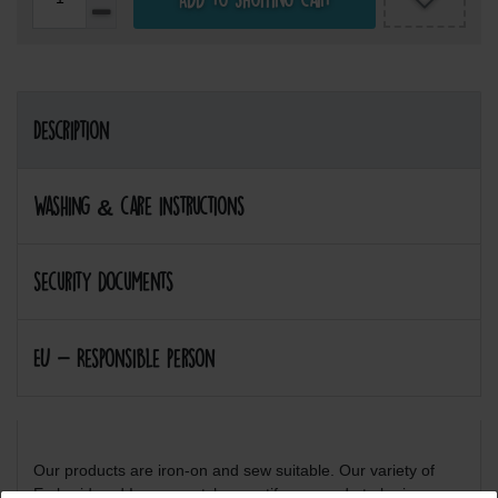
Description
Washing & care instructions
security documents
EU - Responsible person
Our products are iron-on and sew suitable. Our variety of
Embroidered Iron on patches motifs are made to be iron on