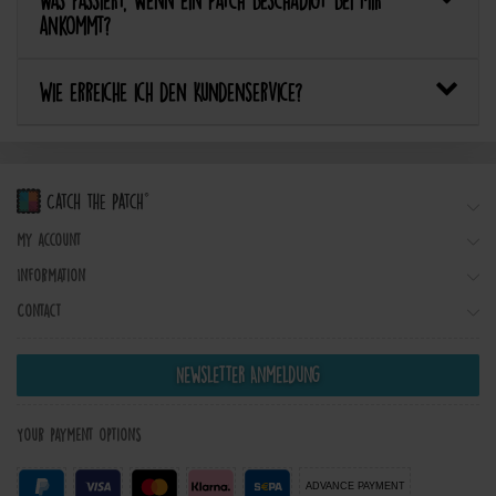
Was passiert, wenn ein Patch beschädigt bei mir
ankommt?
Wie erreiche ich den Kundenservice?
My account
Information
Contact
Newsletter Anmeldung
Your payment options
ADVANCE PAYMENT