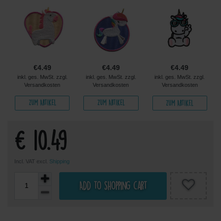
€4.49
€4.49
€4.49
inkl. ges. MwSt. zzgl.
inkl. ges. MwSt. zzgl.
inkl. ges. MwSt. zzgl.
Versandkosten
Versandkosten
Versandkosten
Zum Artikel
Zum Artikel
Zum Artikel
€ 10.49
Incl. VAT excl.
Shipping
Add to shopping cart