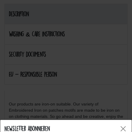
Description
Washing & care instructions
security documents
EU - Responsible person
Our products are iron-on suitable. Our variety of
Embroidered Iron on patches motifs are made to be iron on
on clothing materials. So go ahead and be creative, enjoy the
pleasure in creating your own style.
Newsletter abonnieren