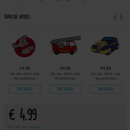
Ähnliche Artikel
€4.99
€4.99
€4.99
inkl. ges. MwSt. zzgl.
inkl. ges. MwSt. zzgl.
inkl. ges. MwSt. zzgl.
Versandkosten
Versandkosten
Versandkosten
Zum Artikel
Zum Artikel
Zum Artikel
€ 4.99
Incl. VAT excl.
Shipping