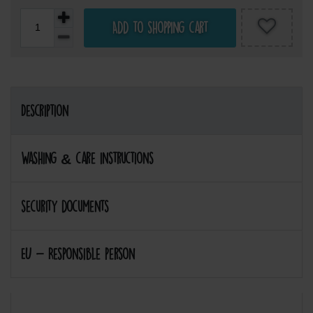
Add to shopping cart
Description
Washing & care instructions
security documents
EU - Responsible person