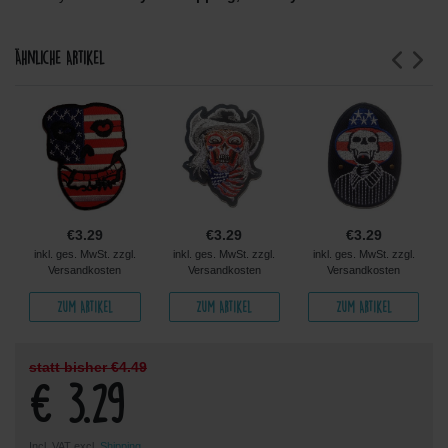
Ähnliche Artikel
€3.29
€3.29
€3.29
inkl. ges. MwSt. zzgl.
inkl. ges. MwSt. zzgl.
inkl. ges. MwSt. zzgl.
Versandkosten
Versandkosten
Versandkosten
Zum Artikel
Zum Artikel
Zum Artikel
statt bisher €4.49
€ 3.29
Incl. VAT excl.
Shipping