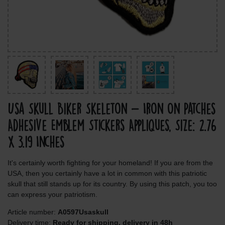
Usa Skull Biker Skeleton - Iron On Patches
Adhesive Emblem Stickers Appliques, Size: 2.76
x 3.19 Inches
It's certainly worth fighting for your homeland! If you are from the
USA, then you certainly have a lot in common with this patriotic
skull that still stands up for its country. By using this patch, you too
can express your patriotism.
Article number:
A0597Usaskull
Delivery time:
Ready for shipping, delivery in 48h