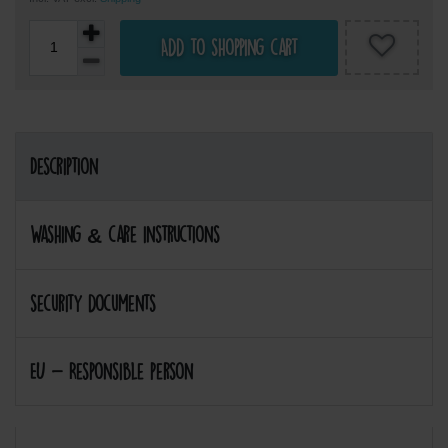
Add to shopping cart
Description
Washing & care instructions
security documents
EU - Responsible person