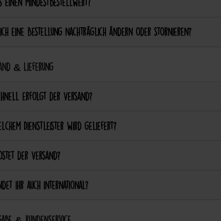
s einen Mindestbestellwert?
ich eine Bestellung nachträglich ändern oder stornieren?
and & Lieferung
chnell erfolgt der Versand?
lchem Dienstleister wird geliefert?
ostet der Versand?
det ihr auch international?
abe & Kundenservice