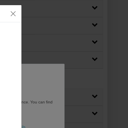
user experience. You can find
More details