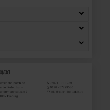
ontact
catch-the-patch.de
06071 - 921 239
aniel Petschkuhn
0176 - 57729586
undermannsgasse 7
info@catch-the-patch.de
4807 Dieburg