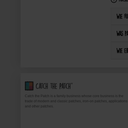
Wie fu
Was pa
Wie er
Catch the Patch is a family business whose core business is the
trade of modern and classic patches, iron-on patches, applications
and other patches.