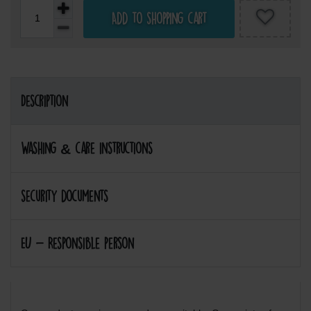
Add to shopping cart
Description
Washing & care instructions
security documents
EU - Responsible person