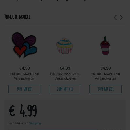
Ähnliche Artikel
€4.99
€4.99
€4.99
inkl. ges. MwSt. zzgl.
inkl. ges. MwSt. zzgl.
inkl. ges. MwSt. zzgl.
Versandkosten
Versandkosten
Versandkosten
Zum Artikel
Zum Artikel
Zum Artikel
€ 4.99
Incl. VAT excl.
Shipping