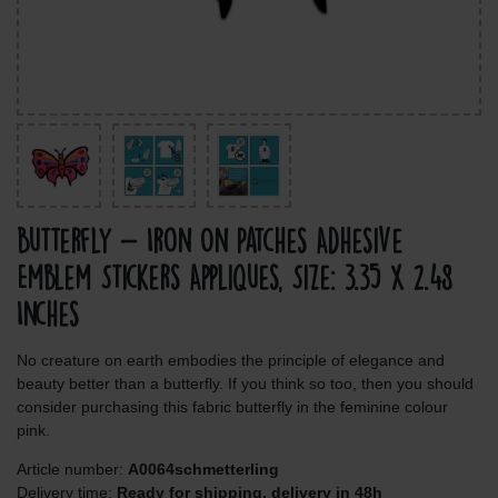
Butterfly - Iron On Patches Adhesive
Emblem Stickers Appliques, Size: 3.35 x 2.48
Inches
No creature on earth embodies the principle of elegance and
beauty better than a butterfly. If you think so too, then you should
consider purchasing this fabric butterfly in the feminine colour
pink.
Article number:
A0064schmetterling
Delivery time:
Ready for shipping, delivery in 48h