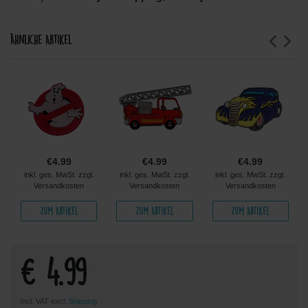
Ähnliche Artikel
€4.99
€4.99
€4.99
inkl. ges. MwSt. zzgl.
inkl. ges. MwSt. zzgl.
inkl. ges. MwSt. zzgl.
Versandkosten
Versandkosten
Versandkosten
Zum Artikel
Zum Artikel
Zum Artikel
€ 4.99
Incl. VAT excl.
Shipping