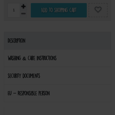
Add to shopping cart
Description
Washing & care instructions
security documents
EU - Responsible person