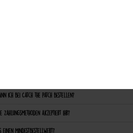
ch aufgebügelte Patches später wieder entfernen?
Accept selection
nalisierung & Sonderanfertigungen
ich einen eigenen Patch designen lassen?
ich bestimmte Farben oder Formen anpassen lassen?
ellung & Bezahlung
nn ich bei Catch the Patch bestellen?
e Zahlungsmethoden akzeptiert ihr?
s einen Mindestbestellwert?