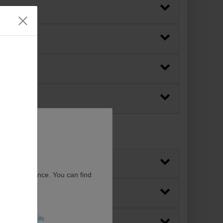
user experience. You can find
More details