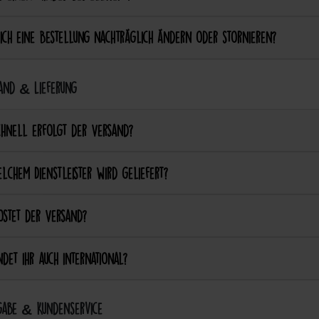
ich eine Bestellung nachträglich ändern oder stornieren?
and & Lieferung
chnell erfolgt der Versand?
lchem Dienstleister wird geliefert?
ostet der Versand?
det ihr auch international?
abe & Kundenservice