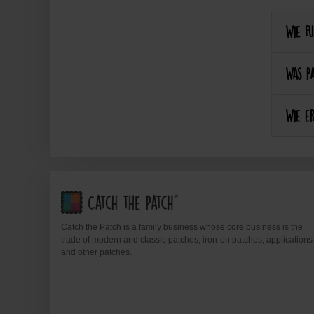
Wie fu
Was pa
Wie er
Catch the Patch is a family business whose core business is the
trade of modern and classic patches, iron-on patches, applications
and other patches.