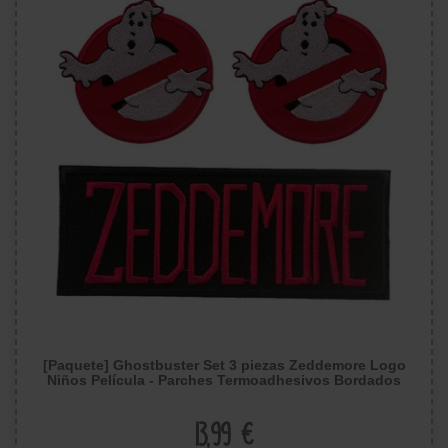
[Paquete] Ghostbuster Set 3 piezas Zeddemore Logo
Niños Película - Parches Termoadhesivos Bordados
Aplique Para Ropa
13,99 €