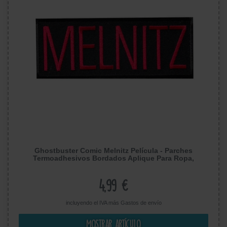
Ghostbuster Comic Melnitz Película - Parches
Termoadhesivos Bordados Aplique Para Ropa,
Tamaño: 12 x 4,5 cm
4,99 €
incluyendo el IVA más
Gastos de envío
Mostrar artículo