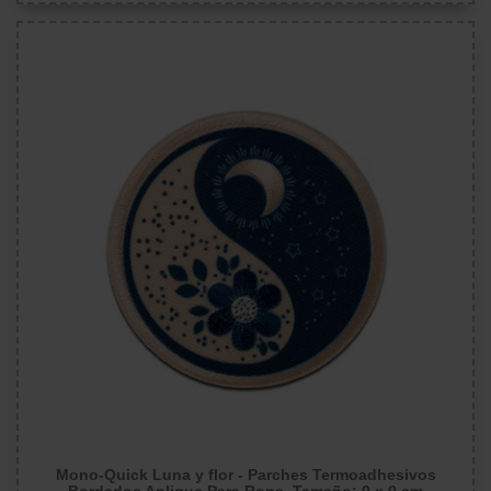
Mono-Quick Luna y flor - Parches Termoadhesivos
Bordados Aplique Para Ropa, Tamaño: 0 x 0 cm