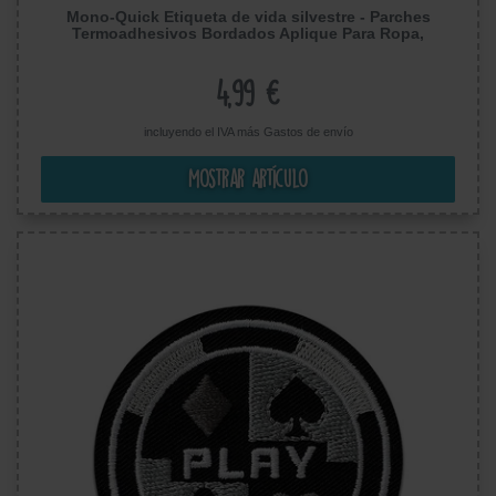
Mono-Quick Etiqueta de vida silvestre - Parches
Termoadhesivos Bordados Aplique Para Ropa,
Tamaño: 0 x 0 cm
4,99 €
incluyendo el IVA más
Gastos de envío
Mostrar artículo