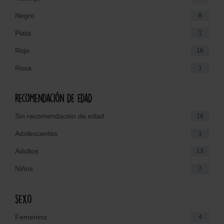
Negro
8
Plata
1
Rojo
16
Rosa
1
Recomendación de edad
Sin recomendación de edad
18
Adolescentes
1
Adultos
13
Niños
7
sexo
Femenino
4