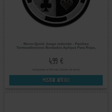
Mono-Quick Juego redondo - Parches
Termoadhesivos Bordados Aplique Para Ropa,
Tamaño: 5,3 x 5,3 cm
4,99 €
incluyendo el IVA más
Gastos de envío
Mostrar artículo