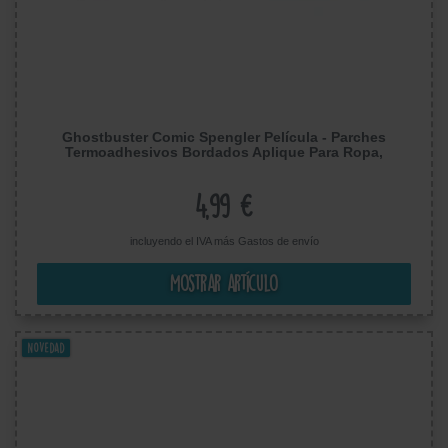
Ghostbuster Comic Spengler Película - Parches
Termoadhesivos Bordados Aplique Para Ropa,
Tamaño: 12 x 4,5 cm
4,99 €
incluyendo el IVA más
Gastos de envío
Mostrar artículo
Novedad