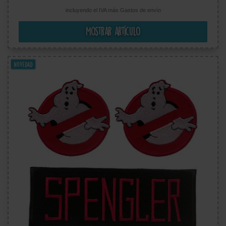
incluyendo el IVA más
Gastos de envío
Mostrar artículo
Novedad