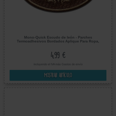
Mono-Quick Escudo de león - Parches
Termoadhesivos Bordados Aplique Para Ropa,
Tamaño: 4,8 x 7 cm
4,99 €
incluyendo el IVA más
Gastos de envío
Mostrar artículo