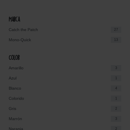
Marca
Catch the Patch
27
Mono-Quick
13
Color
Amarillo
3
Azul
1
Blanco
4
Colorido
1
Gris
2
Marrón
3
Naranja
2