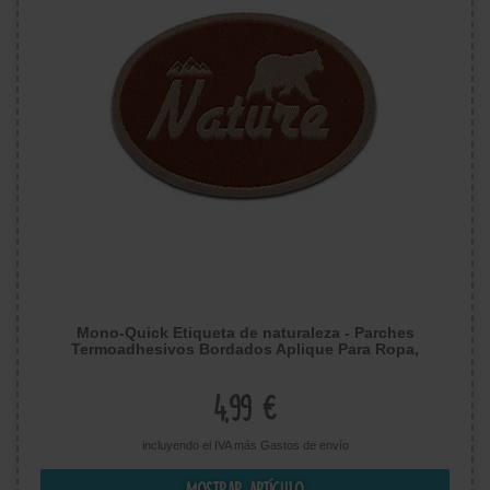
Mono-Quick Etiqueta de naturaleza - Parches
Termoadhesivos Bordados Aplique Para Ropa,
Tamaño: 5.5. x 4 cm
4,99 €
incluyendo el IVA más
Gastos de envío