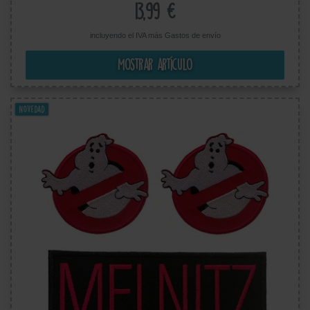
13,99 €
incluyendo el IVA más
Gastos de envío
Mostrar artículo
Novedad