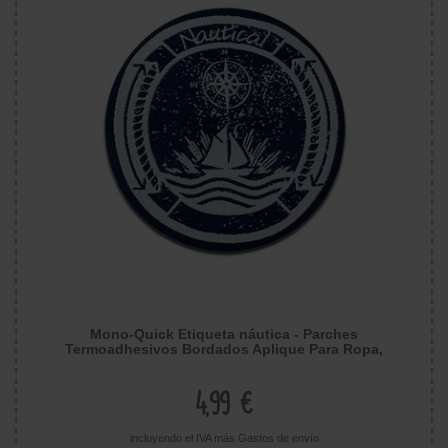
Mono-Quick Etiqueta náutica - Parches
Termoadhesivos Bordados Aplique Para Ropa,
Tamaño: 0 x 0 cm
4,99 €
incluyendo el IVA más
Gastos de envío