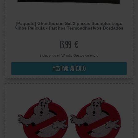
[Paquete] Ghostbuster Set 3 piezas Spengler Logo
Niños Película - Parches Termoadhesivos Bordados
Aplique Para Ropa
13,99 €
incluyendo el IVA más
Gastos de envío
Mostrar artículo