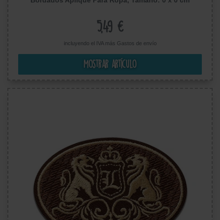
5,49 €
incluyendo el IVA más
Gastos de envío
Mostrar artículo