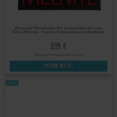
[Paquete] Ghostbuster Set 3 piezas Melnitz Logo
Niños Película - Parches Termoadhesivos Bordados
Aplique Para Ropa
13,99 €
incluyendo el IVA más
Gastos de envío
Mostrar artículo
Novedad