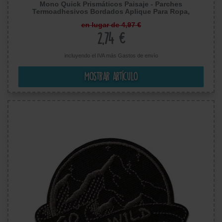
Mono Quick Prismáticos Paisaje - Parches
Termoadhesivos Bordados Aplique Para Ropa,
Tamaño: 3,3 x 5,3 cm
en lugar de 4,97 €
2,74 €
incluyendo el IVA más
Gastos de envío
Mostrar artículo