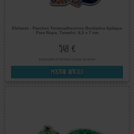
Elefante - Parches Termoadhesivos Bordados Aplique
Para Ropa, Tamaño: 6,5 x 7 cm
5,49 €
incluyendo el IVA más
Gastos de envío
Mostrar artículo