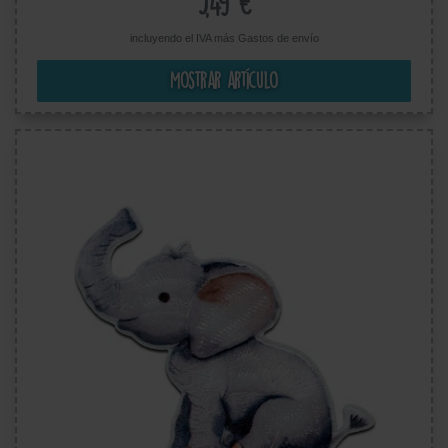
5,49 €
incluyendo el IVA más
Gastos de envío
Mostrar artículo