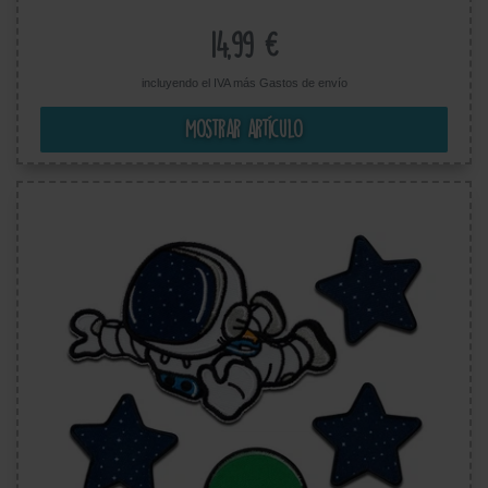
14,99 €
incluyendo el IVA más
Gastos de envío
Mostrar artículo