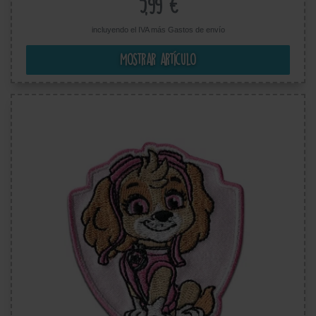
5,99 €
incluyendo el IVA más
Gastos de envío
Mostrar artículo