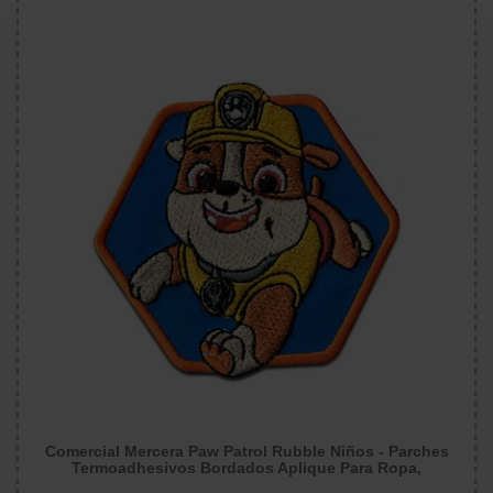
Comercial Mercera Paw Patrol Rubble Niños - Parches
Termoadhesivos Bordados Aplique Para Ropa,
Tamaño: 6,1 x 5,4 cm