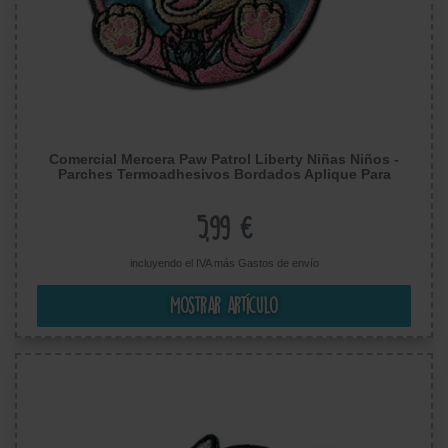
Comercial Mercera Paw Patrol Liberty Niñas Niños -
Parches Termoadhesivos Bordados Aplique Para
Ropa, Tamaño: 5,5 x 5,8 cm
5,99 €
incluyendo el IVA más
Gastos de envío
Mostrar artículo