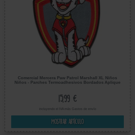
Comercial Mercera Paw Patrol Marshall XL Niños
Niños - Parches Termoadhesivos Bordados Aplique
Para Ropa, Tamaño: 13 x 19 cm
15,99 €
incluyendo el IVA más
Gastos de envío
Mostrar artículo