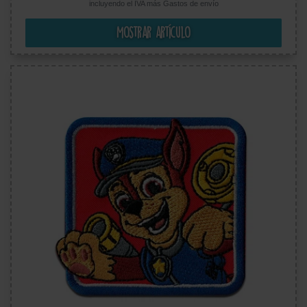
incluyendo el IVA más
Gastos de envío
Mostrar artículo