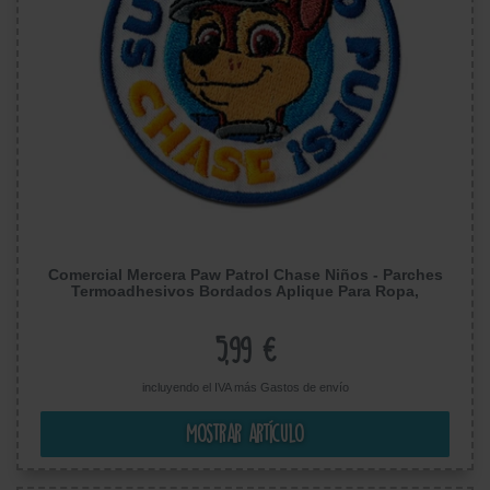
Comercial Mercera Paw Patrol Chase Niños - Parches
Termoadhesivos Bordados Aplique Para Ropa,
Tamaño: 5,9 x 5,9 cm
5,99 €
incluyendo el IVA más
Gastos de envío
Mostrar artículo