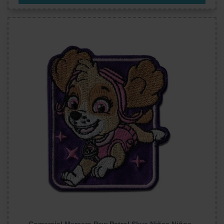
Comercial Mercera Paw Patrol Skye Niñas Niños -