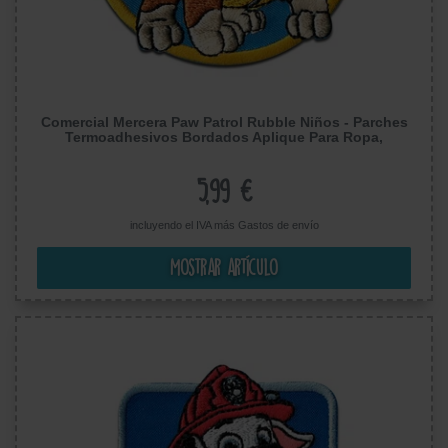
Comercial Mercera Paw Patrol Rubble Niños - Parches
Termoadhesivos Bordados Aplique Para Ropa,
Tamaño: 5,9 x 5,9 cm
5,99 €
incluyendo el IVA más
Gastos de envío
Mostrar artículo