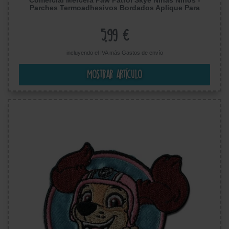
Parches Termoadhesivos Bordados Aplique Para
Ropa, Tamaño: 6,4 x 5,2 cm
5,99 €
incluyendo el IVA más
Gastos de envío
Mostrar artículo