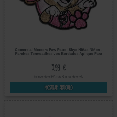
Comercial Mercera Paw Patrol Skye Niñas Niños -
Parches Termoadhesivos Bordados Aplique Para
Ropa, Tamaño: 5,6 x 6,9 cm
5,99 €
incluyendo el IVA más
Gastos de envío
Mostrar artículo