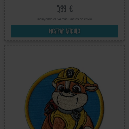
5,99 €
incluyendo el IVA más
Gastos de envío
Mostrar artículo