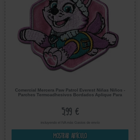
Comercial Mercera Paw Patrol Everest Niñas Niños -
Parches Termoadhesivos Bordados Aplique Para
Ropa, Tamaño: 5,9 x 7,1 cm
5,99 €
incluyendo el IVA más
Gastos de envío
Mostrar artículo