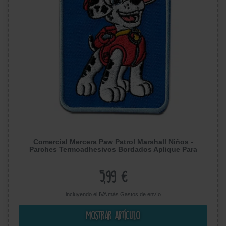
Comercial Mercera Paw Patrol Marshall Niños -
Parches Termoadhesivos Bordados Aplique Para
Ropa, Tamaño: 6,6 x 4,7 cm
5,99 €
incluyendo el IVA más
Gastos de envío
Mostrar artículo