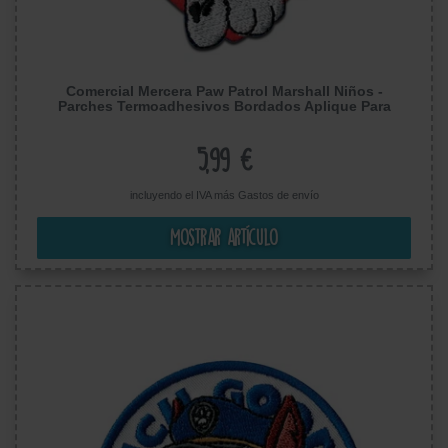
Comercial Mercera Paw Patrol Marshall Niños -
Parches Termoadhesivos Bordados Aplique Para
Ropa, Tamaño: 6,8 x 6 cm
5,99 €
incluyendo el IVA más
Gastos de envío
Mostrar artículo