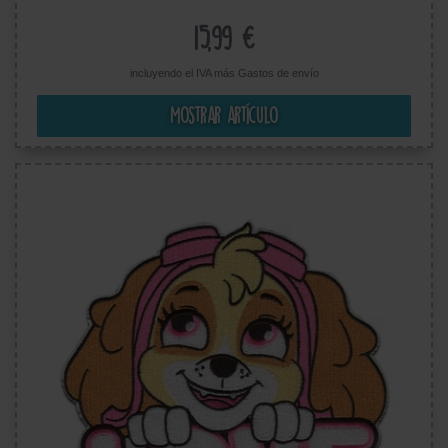
15,99 €
incluyendo el IVA más
Gastos de envío
Mostrar artículo