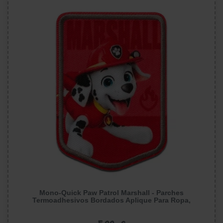
Mono-Quick Paw Patrol Marshall - Parches
Termoadhesivos Bordados Aplique Para Ropa,
Tamaño: 7,8 x 5,5 cm