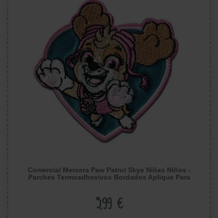
Comercial Mercera Paw Patrol Skye Niñas Niños -
Parches Termoadhesivos Bordados Aplique Para
Ropa, Tamaño: 6,3 x 6,4 cm
5,99 €