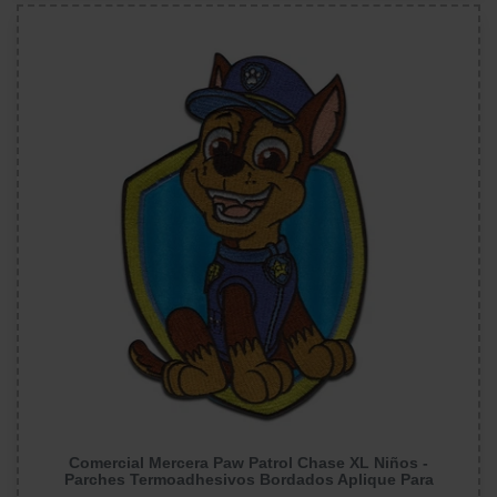
Comercial Mercera Paw Patrol Chase XL Niños -
Parches Termoadhesivos Bordados Aplique Para
Ropa, Tamaño: 13 x 19 cm