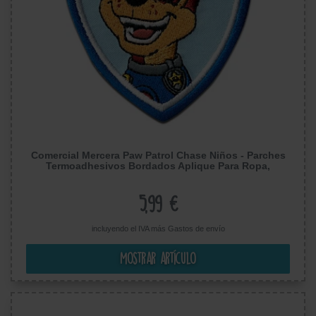
Comercial Mercera Paw Patrol Chase Niños - Parches
Termoadhesivos Bordados Aplique Para Ropa,
Tamaño: 6,8 x 6 cm
5,99 €
incluyendo el IVA más
Gastos de envío
Mostrar artículo