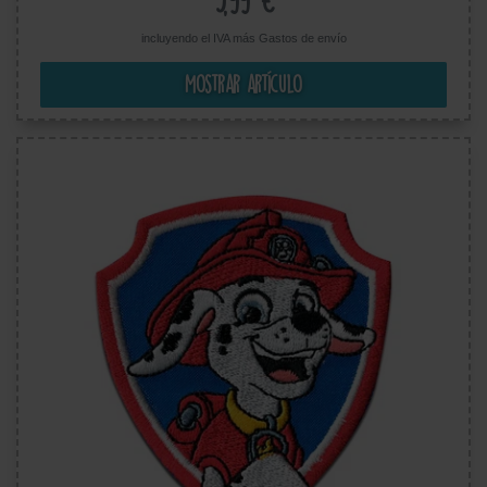
5,99 €
incluyendo el IVA más
Gastos de envío
Mostrar artículo