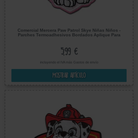
Comercial Mercera Paw Patrol Skye Niñas Niños -
Parches Termoadhesivos Bordados Aplique Para
Ropa, Tamaño: 6,3 x 5,4 cm
5,99 €
incluyendo el IVA más
Gastos de envío
Mostrar artículo