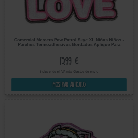
Comercial Mercera Paw Patrol Skye XL Niñas Niños -
Parches Termoadhesivos Bordados Aplique Para
Ropa, Tamaño: 18 x 16 cm
15,99 €
incluyendo el IVA más
Gastos de envío
Mostrar artículo