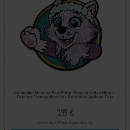
Comercial Mercera Paw Patrol Everest Niñas Niños -
Parches Termoadhesivos Bordados Aplique Para
Ropa, Tamaño: 5 x 6,2 cm
5,99 €
incluyendo el IVA más
Gastos de envío