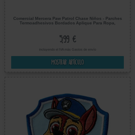
Comercial Mercera Paw Patrol Chase Niños - Parches
Termoadhesivos Bordados Aplique Para Ropa,
Tamaño: 5,7 x 6 cm
5,99 €
incluyendo el IVA más
Gastos de envío
Mostrar artículo