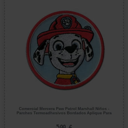
Comercial Mercera Paw Patrol Marshall Niños -
Parches Termoadhesivos Bordados Aplique Para
Ropa, Tamaño: 6 x 6 cm