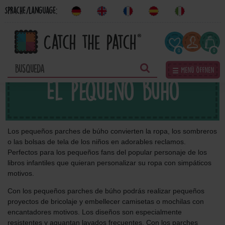
Sprache/Language:
0
0
☰ Menü öffnen
El pequeño búho
Los pequeños parches de búho convierten la ropa, los sombreros
o las bolsas de tela de los niños en adorables reclamos.
Perfectos para los pequeños fans del popular personaje de los
libros infantiles que quieran personalizar su ropa con simpáticos
motivos.
Con los pequeños parches de búho podrás realizar pequeños
proyectos de bricolaje y embellecer camisetas o mochilas con
encantadores motivos. Los diseños son especialmente
resistentes y aguantan lavados frecuentes. Con los parches