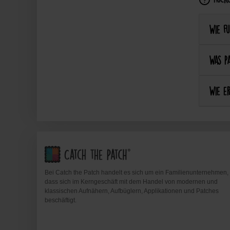
Wie fu
Was pa
Wie er
Bei Catch the Patch handelt es sich um ein Familienunternehmen,
dass sich im Kerngeschäft mit dem Handel von modernen und
klassischen Aufnähern, Aufbüglern, Applikationen und Patches
beschäftigt.