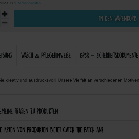
. MwSt. zzgl.
Versandkosten
In den Warenkorb
eibung
Wasch & Pflegehinweise
GPSR - Sicherheitsdokumente
ie kreativ und ausdrucksvoll! Unsere Vielfalt an verschiedenen Motiven 
meine Fragen zu Produkten
e Arten von Produkten bietet Catch the Patch an?