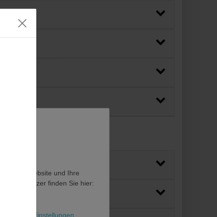
en, diese Website und Ihre
en als Nutzer finden Sie hier:
l
Weitere Einstellungen