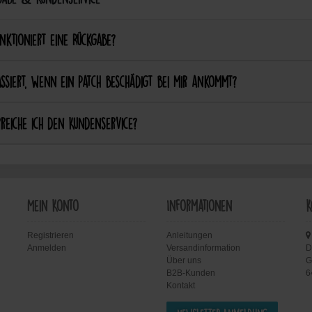
nktioniert eine Rückgabe?
ssiert, wenn ein Patch beschädigt bei mir ankommt?
reiche ich den Kundenservice?
Mein Konto
Informationen
K
Registrieren
Anleitungen
Anmelden
Versandinformation
D
Über uns
G
B2B-Kunden
6
Kontakt