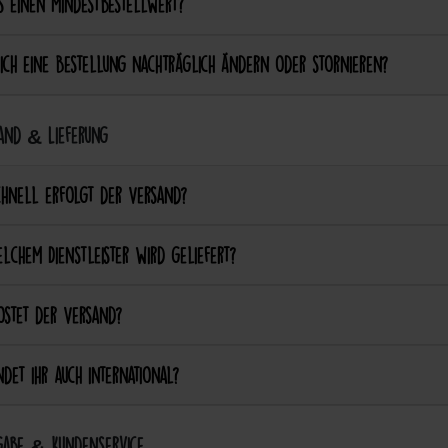
s einen Mindestbestellwert?
ich eine Bestellung nachträglich ändern oder stornieren?
and & Lieferung
chnell erfolgt der Versand?
lchem Dienstleister wird geliefert?
ostet der Versand?
det ihr auch international?
abe & Kundenservice