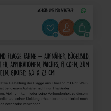
Schreib uns per Whatsapp:
0
0
nd Flagge Fahne - Aufnäher, Bügelbild,
ler, Applikationen, Patches, Flicken, Zum
eln, Größe: 6,5 x 7,3 cm
ative Gestaltung der Flagge aus Thailand mit Rot, Weiß
ist bei diesem Aufnäher nicht nur Thailänder
ten. Vielmehr kann jeder seine Verbundenheit zu diesem
ntlich auf seiner Kleidung präsentieren und hierbei noch
nes Accessoire verwenden.