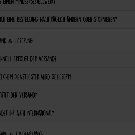
s einen Mindestbestellwert?
ich eine Bestellung nachträglich ändern oder stornieren?
and & Lieferung
chnell erfolgt der Versand?
lchem Dienstleister wird geliefert?
ostet der Versand?
det ihr auch international?
abe & Kundenservice