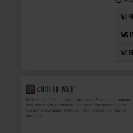
Wie fu
Was pa
Wie er
Bei Catch the Patch handelt es sich um ein Familienunternehmen,
dass sich im Kerngeschäft mit dem Handel von modernen und
klassischen Aufnähern, Aufbüglern, Applikationen und Patches
beschäftigt.