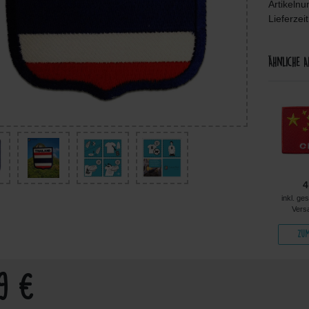
Artikeln
Lieferzei
Ähnliche A
4,99 €
5,99 €
6,49 €
4
kl. ges. MwSt. zzgl.
inkl. ges. MwSt. zzgl.
inkl. ges. MwSt. zzgl.
inkl. ge
Versandkosten
Versandkosten
Versandkosten
Vers
Zum Artikel
Zum Artikel
Zum Artikel
Zum
99 €