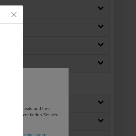
en, diese Website und Ihre
en als Nutzer finden Sie hier:
l
Weitere Einstellungen