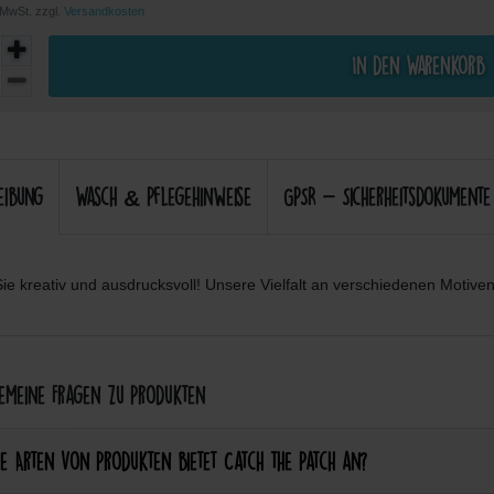
. MwSt. zzgl.
Versandkosten
In den Warenkorb
eibung
Wasch & Pflegehinweise
GPSR - Sicherheitsdokumente
ie kreativ und ausdrucksvoll! Unsere Vielfalt an verschiedenen Motiven 
meine Fragen zu Produkten
e Arten von Produkten bietet Catch the Patch an?