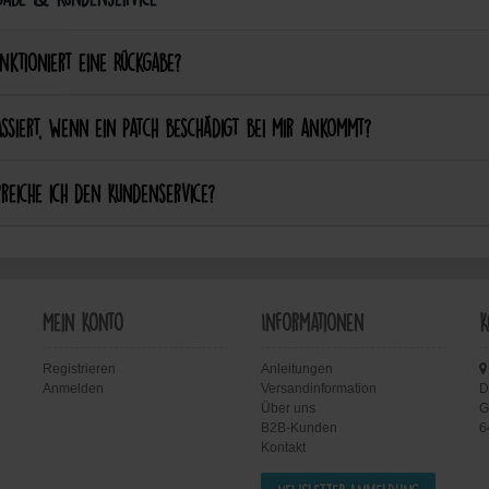
nktioniert eine Rückgabe?
ssiert, wenn ein Patch beschädigt bei mir ankommt?
reiche ich den Kundenservice?
Mein Konto
Informationen
K
Registrieren
Anleitungen
Anmelden
Versandinformation
D
Über uns
G
B2B-Kunden
6
Kontakt