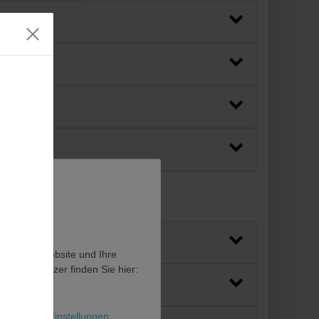
en, diese Website und Ihre
en als Nutzer finden Sie hier:
l
Weitere Einstellungen