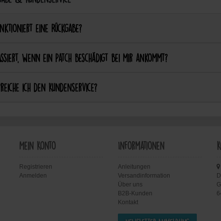
nktioniert eine Rückgabe?
ssiert, wenn ein Patch beschädigt bei mir ankommt?
reiche ich den Kundenservice?
Mein Konto
Informationen
K
Registrieren
Anleitungen
Anmelden
Versandinformation
D
Über uns
G
B2B-Kunden
6
Kontakt