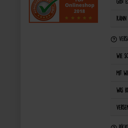
Gibt e
Kann 
Vers
Wie s
Mit we
Was k
Versen
Rückg