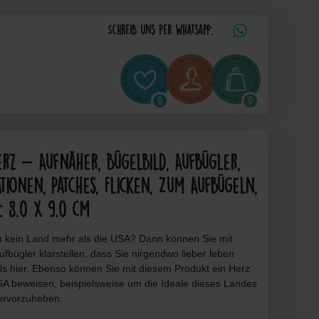
Schreib uns per Whatsapp:
0
0
rz - Aufnäher, Bügelbild, Aufbügler,
ationen, Patches, Flicken, Zum Aufbügeln,
 8.0 x 9.0 cm
en kein Land mehr als die USA? Dann können Sie mit
fbügler klarstellen, dass Sie nirgendwo lieber leben
ls hier. Ebenso können Sie mit diesem Produkt ein Herz
USA beweisen, beispielsweise um die Ideale dieses Landes
hervorzuheben.