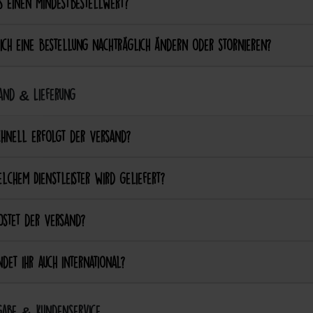
s einen Mindestbestellwert?
ich eine Bestellung nachträglich ändern oder stornieren?
and & Lieferung
chnell erfolgt der Versand?
lchem Dienstleister wird geliefert?
ostet der Versand?
det ihr auch international?
abe & Kundenservice