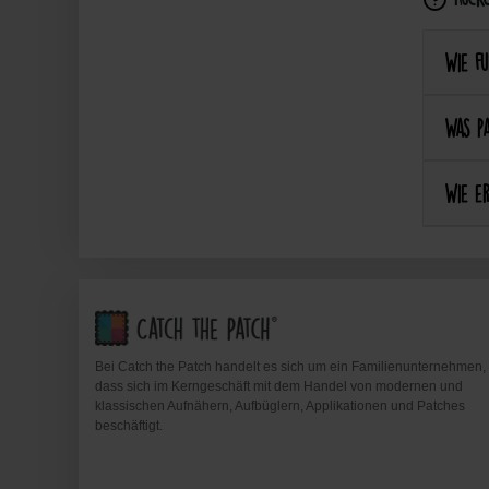
Wie fu
Was pa
Wie er
Bei Catch the Patch handelt es sich um ein Familienunternehmen,
dass sich im Kerngeschäft mit dem Handel von modernen und
klassischen Aufnähern, Aufbüglern, Applikationen und Patches
beschäftigt.