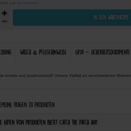
. MwSt. zzgl.
Versandkosten
In den Warenkorb
eibung
Wasch & Pflegehinweise
GPSR - Sicherheitsdokumente
ie kreativ und ausdrucksvoll! Unsere Vielfalt an verschiedenen Motiven 
meine Fragen zu Produkten
e Arten von Produkten bietet Catch the Patch an?