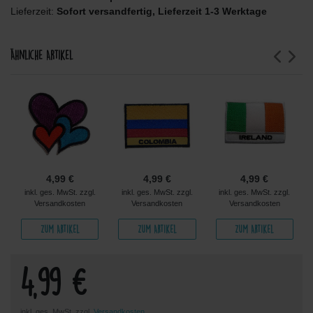
Lieferzeit:
Sofort versandfertig, Lieferzeit 1-3 Werktage
Ähnliche Artikel
4,99 €
4,99 €
4,99 €
inkl. ges. MwSt. zzgl.
inkl. ges. MwSt. zzgl.
inkl. ges. MwSt. zzgl.
Versandkosten
Versandkosten
Versandkosten
Zum Artikel
Zum Artikel
Zum Artikel
4,99 €
inkl. ges. MwSt. zzgl.
Versandkosten