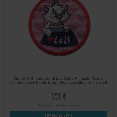
Disney © Gli Aristogatti Lait Gatto Animale - Toppe
Termoadesive Patch Toppa Ricamate, Misura: 5,8 x 5,8
cm
5,99 €
IVA inclusa più
Costi di spedizione
Mostra articolo