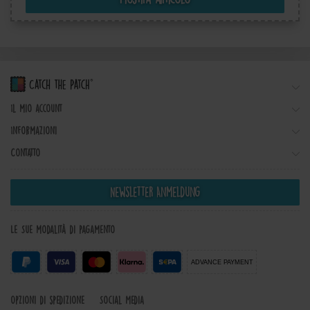
Il mio account
Informazioni
Contatto
Newsletter Anmeldung
Le Sue modalità di pagamento
ADVANCE PAYMENT
Opzioni di spedizione
Social Media