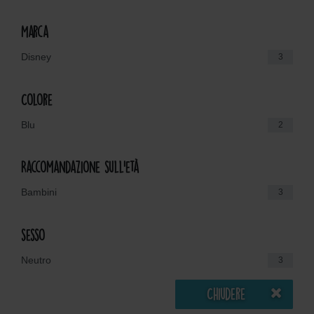
Marca
Disney
3
Colore
Blu
2
Raccomandazione sull'età
Bambini
3
sesso
Neutro
3
Chiudere