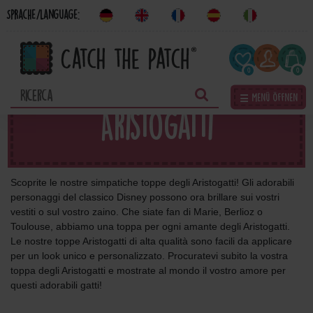
Sprache/Language:
0
0
☰ Menü öffnen
Aristogatti
Scoprite le nostre simpatiche toppe degli Aristogatti! Gli adorabili
personaggi del classico Disney possono ora brillare sui vostri
vestiti o sul vostro zaino. Che siate fan di Marie, Berlioz o
Toulouse, abbiamo una toppa per ogni amante degli Aristogatti.
Le nostre toppe Aristogatti di alta qualità sono facili da applicare
per un look unico e personalizzato. Procuratevi subito la vostra
toppa degli Aristogatti e mostrate al mondo il vostro amore per
questi adorabili gatti!