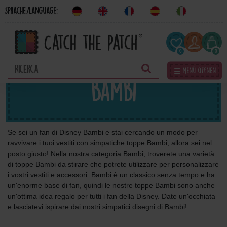
Sprache/Language:
0
0
☰ Menü öffnen
Bambi
Se sei un fan di Disney Bambi e stai cercando un modo per
ravvivare i tuoi vestiti con simpatiche toppe Bambi, allora sei nel
posto giusto! Nella nostra categoria Bambi, troverete una varietà
di toppe Bambi da stirare che potrete utilizzare per personalizzare
i vostri vestiti e accessori. Bambi è un classico senza tempo e ha
un'enorme base di fan, quindi le nostre toppe Bambi sono anche
un'ottima idea regalo per tutti i fan della Disney. Date un'occhiata
e lasciatevi ispirare dai nostri simpatici disegni di Bambi!