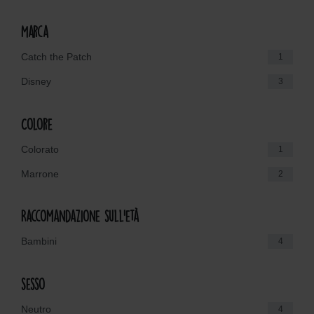
Marca
Catch the Patch
1
Disney
3
Colore
Colorato
1
Marrone
2
Raccomandazione sull'età
Bambini
4
sesso
Neutro
4