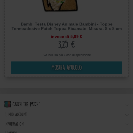
Bambi Testa Disney Animale Bambini - Toppe
Termoadesive Patch Toppa Ricamate, Misura: 8 x 8 cm
invece di 5,99 €
3,25 €
IVA inclusa più
Costi di spedizione
Mostra articolo
Il mio account
Informazioni