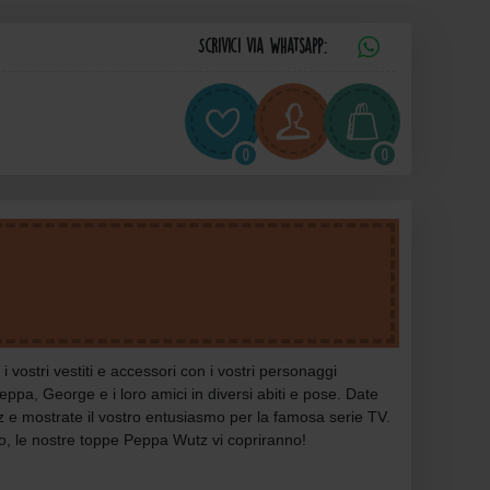
Scrivici via Whatsapp:
0
0
ostri vestiti e accessori con i vostri personaggi
pa, George e i loro amici in diversi abiti e pose. Date
tz e mostrate il vostro entusiasmo per la famosa serie TV.
o, le nostre toppe Peppa Wutz vi copriranno!