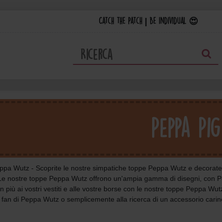
Catch the Patch | Be individual 😍
Peppa Pig
pa Wutz - Scoprite le nostre simpatiche toppe Peppa Wutz e decorate i v
! Le nostre toppe Peppa Wutz offrono un'ampia gamma di disegni, con Pep
in più ai vostri vestiti e alle vostre borse con le nostre toppe Peppa Wu
 fan di Peppa Wutz o semplicemente alla ricerca di un accessorio carin