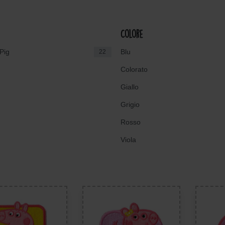
Colore
Pig
Blu
22
Colorato
Giallo
Grigio
Rosso
Viola