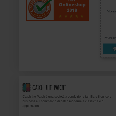
Mono 
Termoa
Ricam
IVA inclu
Mo
Catch the Patch è una società a conduzione familiare il cui core
business è il commercio di patch moderne e classiche e di
applicazioni.