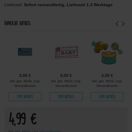
Lieferzeit:
Sofort versandfertig, Lieferzeit 1-3 Werktage
Ähnliche Artikel
3,00 €
3,00 €
3,50 €
inkl. ges. MwSt. zzgl.
inkl. ges. MwSt. zzgl.
inkl. ges. MwSt. zzgl.
Versandkosten
Versandkosten
Versandkosten
Zum Artikel
Zum Artikel
Zum Artikel
4,99 €
inkl. ges. MwSt. zzgl.
Versandkosten