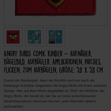
Angry Birds Comic Kinder - Aufnäher,
Bügelbild, Aufbügler, Applikationen, Patches,
Flicken, Zum Aufbügeln, Größe: 5,8 x 5,8 cm
Zuerst als Handyspiel, dann als Kinofilm und nun auch als
Kleidungs-Aufnäher begeistern die Angry Birds mit ihrem schicken
Design. Hier auf dem Motiv abgebildet ist „Red“ der Anführer der
Angry Birds, der bereit ist, wie Sie an seine entschlossenen
Gesichtsausdruck erkennen können, jede Klamotte optisch
aufzuwerten.