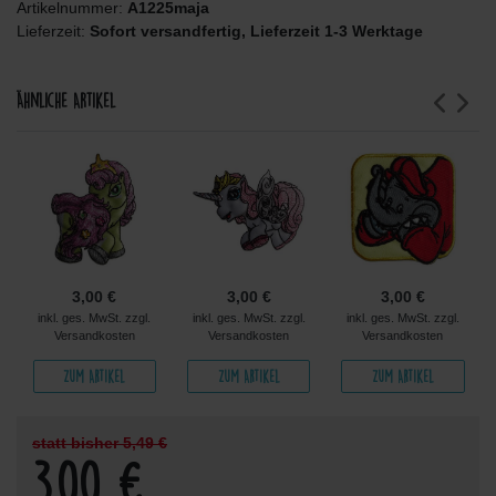
Artikelnummer:
A1225maja
Lieferzeit:
Sofort versandfertig, Lieferzeit 1-3 Werktage
Ähnliche Artikel
3,00 €
3,00 €
3,00 €
inkl. ges. MwSt. zzgl.
inkl. ges. MwSt. zzgl.
inkl. ges. MwSt. zzgl.
Versandkosten
Versandkosten
Versandkosten
Zum Artikel
Zum Artikel
Zum Artikel
statt bisher 5,49 €
3,00 €