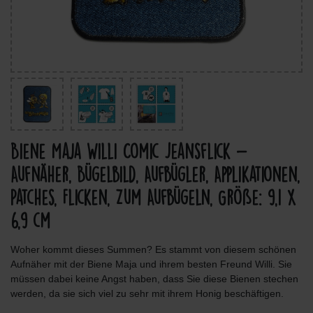
Biene Maja Willi Comic Jeansflick -
Aufnäher, Bügelbild, Aufbügler, Applikationen,
Patches, Flicken, Zum Aufbügeln, Größe: 9,1 x
6,9 cm
Woher kommt dieses Summen? Es stammt von diesem schönen
Aufnäher mit der Biene Maja und ihrem besten Freund Willi. Sie
müssen dabei keine Angst haben, dass Sie diese Bienen stechen
werden, da sie sich viel zu sehr mit ihrem Honig beschäftigen.