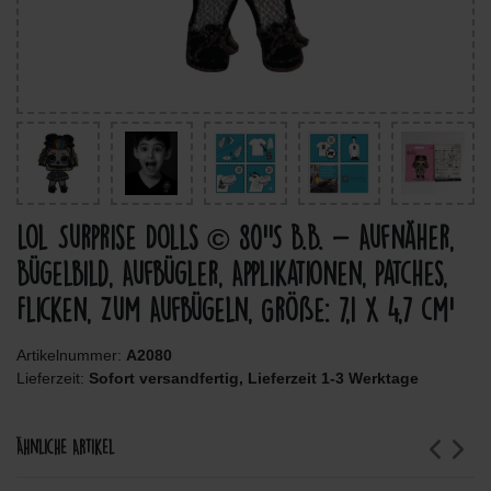
Lol Surprise Dolls © 80''S B.B. - Aufnäher,
Bügelbild, Aufbügler, Applikationen, Patches,
Flicken, Zum Aufbügeln, Größe: 7,1 x 4,7 cm'
Artikelnummer:
A2080
Lieferzeit:
Sofort versandfertig, Lieferzeit 1-3 Werktage
Ähnliche Artikel