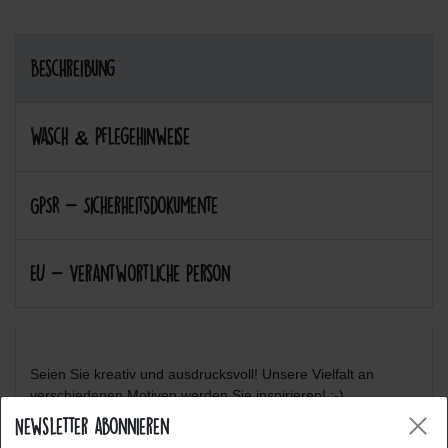
Beschreibung
Wasch & Pflegehinweise
GPSR - Sicherheitsdokumente
EU - Verantwortliche Person
Seien Sie kreativ und ausdrucksvoll! Unsere Vielfalt an
verschiedenen Motiven werden Sie inspirieren! :-)
Newsletter abonnieren