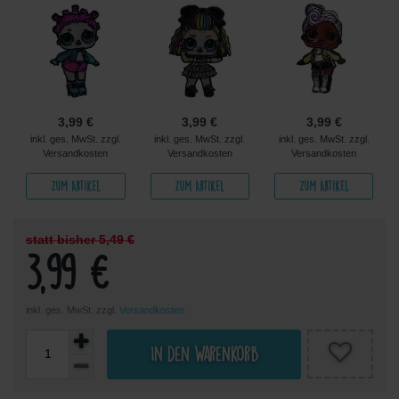
3,99 €
3,99 €
3,99 €
inkl. ges. MwSt. zzgl.
inkl. ges. MwSt. zzgl.
inkl. ges. MwSt. zzgl.
Versandkosten
Versandkosten
Versandkosten
Zum Artikel
Zum Artikel
Zum Artikel
statt bisher 5,49 €
3,99 €
inkl. ges. MwSt. zzgl.
Versandkosten
In den Warenkorb