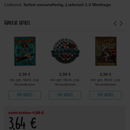
Lieferzeit:
Sofort versandfertig, Lieferzeit 1-3 Werktage
Ähnliche Artikel
2,50 €
2,50 €
2,50 €
inkl. ges. MwSt. zzgl.
inkl. ges. MwSt. zzgl.
inkl. ges. MwSt. zzgl.
Versandkosten
Versandkosten
Versandkosten
Zum Artikel
Zum Artikel
Zum Artikel
statt bisher 4,99 €
3,64 €