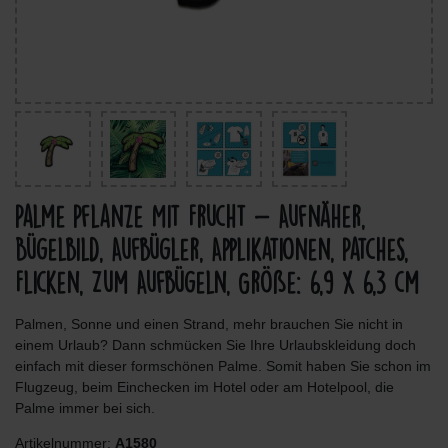
Palme Pflanze Mit Frucht - Aufnäher,
Bügelbild, Aufbügler, Applikationen, Patches,
Flicken, Zum Aufbügeln, Größe: 6,9 x 6,3 cm
Palmen, Sonne und einen Strand, mehr brauchen Sie nicht in
einem Urlaub? Dann schmücken Sie Ihre Urlaubskleidung doch
einfach mit dieser formschönen Palme. Somit haben Sie schon im
Flugzeug, beim Einchecken im Hotel oder am Hotelpool, die
Palme immer bei sich.
Artikelnummer:
A1580