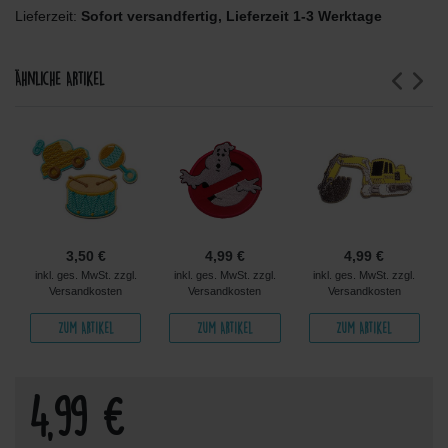
Lieferzeit:
Sofort versandfertig, Lieferzeit 1-3 Werktage
Ähnliche Artikel
3,50 €
4,99 €
4,99 €
inkl. ges. MwSt. zzgl.
inkl. ges. MwSt. zzgl.
inkl. ges. MwSt. zzgl.
Versandkosten
Versandkosten
Versandkosten
Zum Artikel
Zum Artikel
Zum Artikel
4,99 €