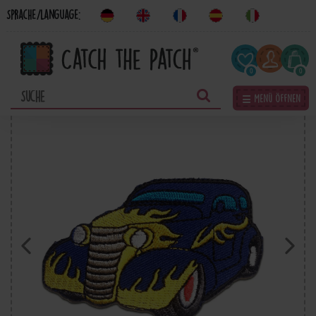
Sprache/Language:
0
0
☰ Menü öffnen