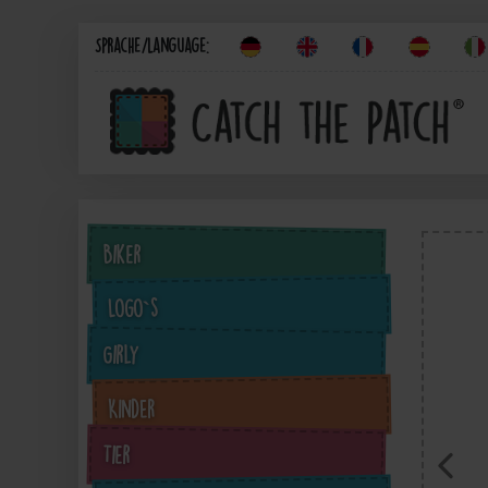
Sprache/Language:
Biker
Logo`s
Girly
Kinder
Tier