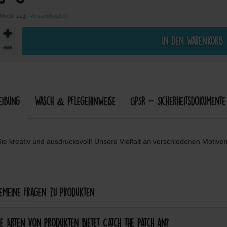
. MwSt. zzgl.
Versandkosten
In den Warenkorb
eibung
Wasch & Pflegehinweise
GPSR - Sicherheitsdokumente
ie kreativ und ausdrucksvoll! Unsere Vielfalt an verschiedenen Motiven 
meine Fragen zu Produkten
e Arten von Produkten bietet Catch the Patch an?