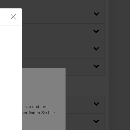
en, diese Website und Ihre
en als Nutzer finden Sie hier: