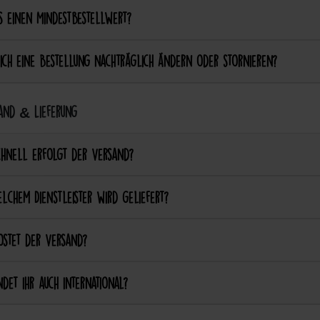
s einen Mindestbestellwert?
ich eine Bestellung nachträglich ändern oder stornieren?
and & Lieferung
chnell erfolgt der Versand?
lchem Dienstleister wird geliefert?
ostet der Versand?
det ihr auch international?