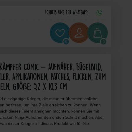
Schreib uns per Whatsapp:
0
0
Kämpfer Comic - Aufnäher, Bügelbild,
ler, Applikationen, Patches, Flicken, Zum
eln, Größe: 5,2 x 10,3 cm
nd einzigartige Krieger, die mitunter übermenschliche
ten besitzen, um ihre Ziele erreichen zu können. Wenn
 sich dieses Talent aneignen möchten, können Sie mit
chicken Ninja-Aufnäher den ersten Schritt machen. Aber
Fan dieser Krieger ist dieses Produkt wie für Sie