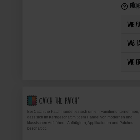
Rückg
Wie fu
Was pa
Wie er
Bei Catch the Patch handelt es sich um ein Familienunternehmen,
dass sich im Kerngeschäft mit dem Handel von modernen und
klassischen Aufnähern, Aufbüglern, Applikationen und Patches
beschäftigt.