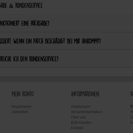
abe & Kundenservice
nktioniert eine Rückgabe?
ssiert, wenn ein Patch beschädigt bei mir ankommt?
reiche ich den Kundenservice?
Mein Konto
Informationen
K
Registrieren
Anleitungen
Anmelden
Versandinformation
D
Über uns
G
B2B-Kunden
6
Kontakt