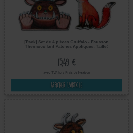
[Pack] Set de 4 pièces Gruffalo - Ecusson
Thermocollant Patches Appliques, Taille:
15,49 €
avec TVA hors
Frais de livraison
Afficher l’article