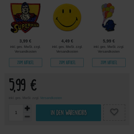
3,99 €
4,49 €
5,99 €
inkl. ges. MwSt. zzgl.
inkl. ges. MwSt. zzgl.
inkl. ges. MwSt. zzgl.
Versandkosten
Versandkosten
Versandkosten
Zum Artikel
Zum Artikel
Zum Artikel
5,99 €
inkl. ges. MwSt. zzgl.
Versandkosten
In den Warenkorb