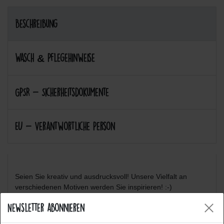
Beschreibung
Wasch & Pflegehinweise
GPSR - Sicherheitsdokumente
EU - Verantwortliche Person
Seien Sie kreativ und ausdrucksvoll! Unsere Vielfalt an
verschiedenen Motiven werden Sie inspirieren! :-)
Newsletter abonnieren