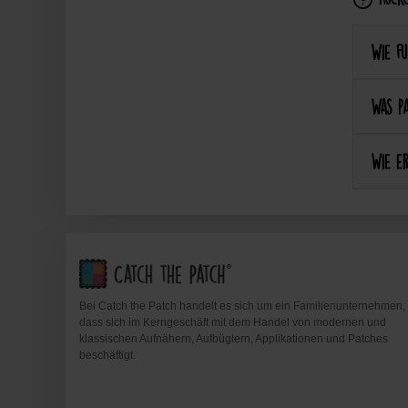
Wie fu
Was pa
Wie er
Bei Catch the Patch handelt es sich um ein Familienunternehmen,
dass sich im Kerngeschäft mit dem Handel von modernen und
klassischen Aufnähern, Aufbüglern, Applikationen und Patches
beschäftigt.