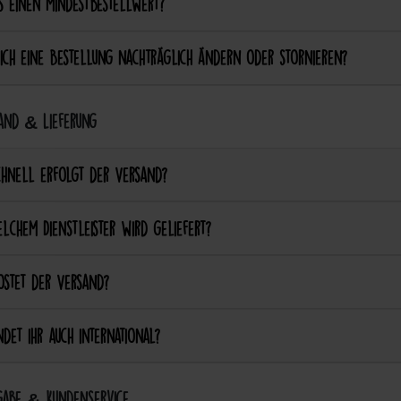
s einen Mindestbestellwert?
ich eine Bestellung nachträglich ändern oder stornieren?
and & Lieferung
chnell erfolgt der Versand?
lchem Dienstleister wird geliefert?
ostet der Versand?
det ihr auch international?
abe & Kundenservice