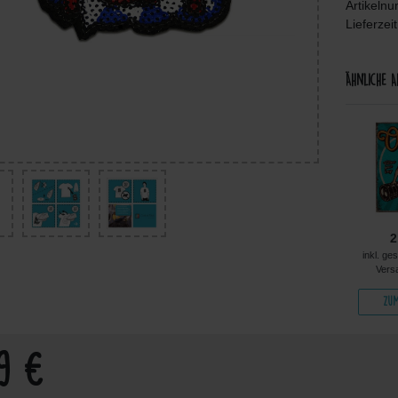
Artikeln
Lieferzei
Ähnliche A
3,64 €
3,64 €
3,64 €
2
kl. ges. MwSt. zzgl.
inkl. ges. MwSt. zzgl.
inkl. ges. MwSt. zzgl.
inkl. ge
Versandkosten
Versandkosten
Versandkosten
Vers
Zum Artikel
Zum Artikel
Zum Artikel
Zum
99 €