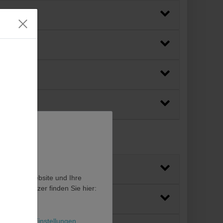
en, diese Website und Ihre
en als Nutzer finden Sie hier:
l
Weitere Einstellungen