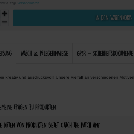
. MwSt. zzgl.
Versandkosten
In den Warenkorb
eibung
Wasch & Pflegehinweise
GPSR - Sicherheitsdokumente
ie kreativ und ausdrucksvoll! Unsere Vielfalt an verschiedenen Motiven 
meine Fragen zu Produkten
e Arten von Produkten bietet Catch the Patch an?