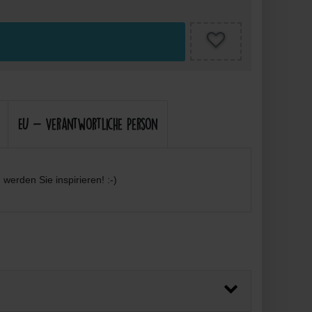
EU - Verantwortliche Person
werden Sie inspirieren! :-)