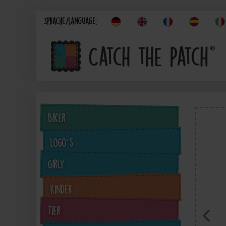
Sprache/Language:
Biker
Logo`s
Girly
Kinder
Tier