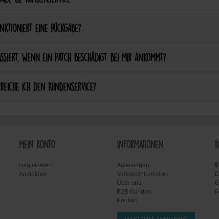
nktioniert eine Rückgabe?
ssiert, wenn ein Patch beschädigt bei mir ankommt?
reiche ich den Kundenservice?
Mein Konto
Informationen
K
Registrieren
Anleitungen
Anmelden
Versandinformation
D
Über uns
G
B2B-Kunden
6
Kontakt