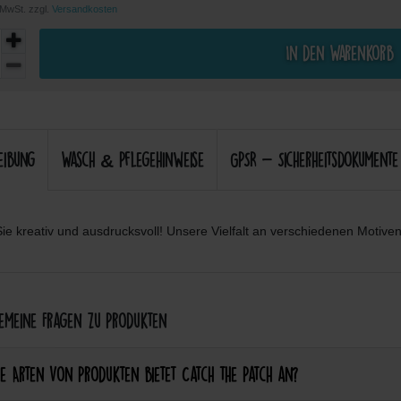
. MwSt. zzgl.
Versandkosten
In den Warenkorb
eibung
Wasch & Pflegehinweise
GPSR - Sicherheitsdokumente
ie kreativ und ausdrucksvoll! Unsere Vielfalt an verschiedenen Motiven 
meine Fragen zu Produkten
e Arten von Produkten bietet Catch the Patch an?