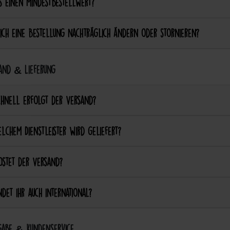
s einen Mindestbestellwert?
ich eine Bestellung nachträglich ändern oder stornieren?
and & Lieferung
chnell erfolgt der Versand?
lchem Dienstleister wird geliefert?
ostet der Versand?
det ihr auch international?
abe & Kundenservice