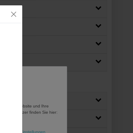
en, diese Website und Ihre
en als Nutzer finden Sie hier:
l
Weitere Einstellungen