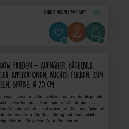
Schreib uns per Whatsapp:
0
0
Now Frieden - Aufnäher, Bügelbild,
ler, Applikationen, Patches, Flicken, Zum
eln, Größe: Ø 7.5 cm
en ist ein kostbares Gut, welches heute mehr als jemals
schützt werden muss. Demonstrieren Sie für dieses Ziel
liche Art, indem Sie beispielsweise Ihre Kleidungstücke mit
fnäher verzieren. Die Beschriftung und das deutliche
igen hierbei, für welche Werte Sie eintreten.