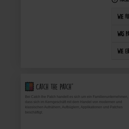
Wie fu
Was pa
Wie er
Bei Catch the Patch handelt es sich um ein Familienunternehmen,
dass sich im Kerngeschäft mit dem Handel von modernen und
klassischen Aufnähern, Aufbüglern, Applikationen und Patches
beschäftigt.