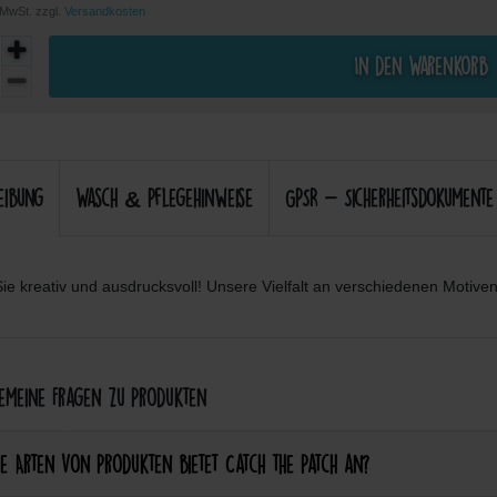
. MwSt. zzgl.
Versandkosten
In den Warenkorb
eibung
Wasch & Pflegehinweise
GPSR - Sicherheitsdokumente
ie kreativ und ausdrucksvoll! Unsere Vielfalt an verschiedenen Motiven 
meine Fragen zu Produkten
e Arten von Produkten bietet Catch the Patch an?