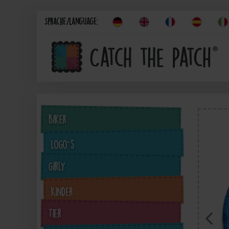
Sprache/Language:
Biker
Logo`s
Girly
Kinder
Tier