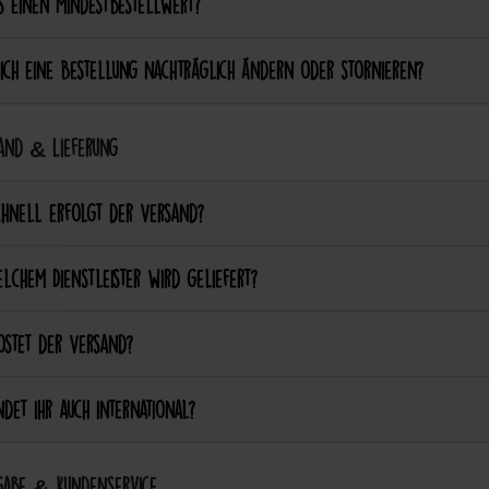
s einen Mindestbestellwert?
ich eine Bestellung nachträglich ändern oder stornieren?
and & Lieferung
chnell erfolgt der Versand?
lchem Dienstleister wird geliefert?
ostet der Versand?
det ihr auch international?
abe & Kundenservice