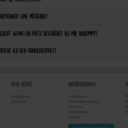
nktioniert eine Rückgabe?
ssiert, wenn ein Patch beschädigt bei mir ankommt?
reiche ich den Kundenservice?
Mein Konto
Informationen
K
Registrieren
Anleitungen
Anmelden
Versandinformation
D
Über uns
G
B2B-Kunden
6
Kontakt