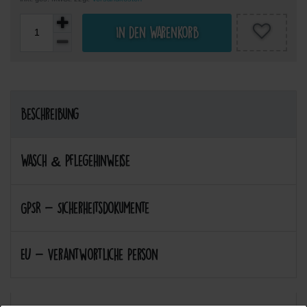
In den Warenkorb
Beschreibung
Wasch & Pflegehinweise
GPSR - Sicherheitsdokumente
EU - Verantwortliche Person