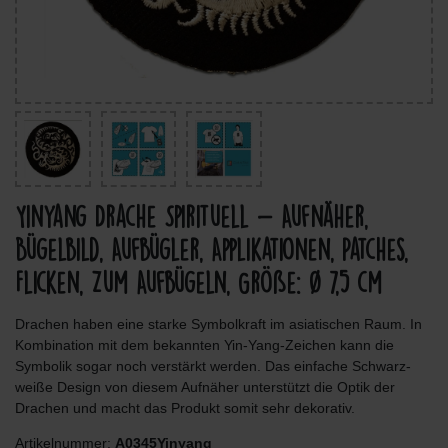
Yinyang Drache Spirituell - Aufnäher,
Bügelbild, Aufbügler, Applikationen, Patches,
Flicken, Zum Aufbügeln, Größe: Ø 7,5 cm
Drachen haben eine starke Symbolkraft im asiatischen Raum. In
Kombination mit dem bekannten Yin-Yang-Zeichen kann die
Symbolik sogar noch verstärkt werden. Das einfache Schwarz-
weiße Design von diesem Aufnäher unterstützt die Optik der
Drachen und macht das Produkt somit sehr dekorativ.
Artikelnummer:
A0345Yinyang