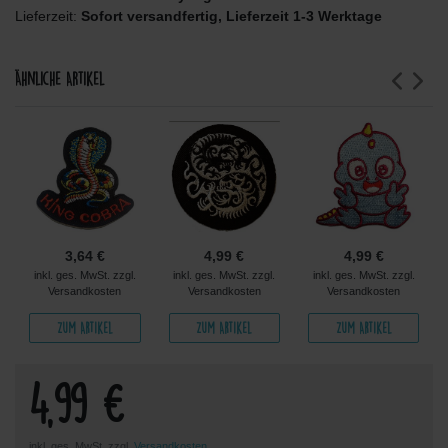
Lieferzeit:
Sofort versandfertig, Lieferzeit 1-3 Werktage
Ähnliche Artikel
3,64 €
4,99 €
4,99 €
inkl. ges. MwSt. zzgl.
inkl. ges. MwSt. zzgl.
inkl. ges. MwSt. zzgl.
Versandkosten
Versandkosten
Versandkosten
Zum Artikel
Zum Artikel
Zum Artikel
4,99 €
inkl. ges. MwSt. zzgl.
Versandkosten