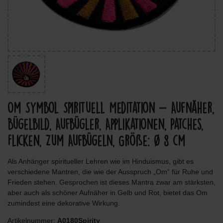
Om Symbol Spirituell Meditation - Aufnäher,
Bügelbild, Aufbügler, Applikationen, Patches,
Flicken, Zum Aufbügeln, Größe: Ø 8 cm
Als Anhänger spiritueller Lehren wie im Hinduismus, gibt es
verschiedene Mantren, die wie der Ausspruch „Om“ für Ruhe und
Frieden stehen. Gesprochen ist dieses Mantra zwar am stärksten,
aber auch als schöner Aufnäher in Gelb und Rot, bietet das Om
zumindest eine dekorative Wirkung.
Artikelnummer:
A0180Spirity