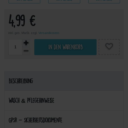
4,99 €
inkl. ges. MwSt. zzgl.
Versandkosten
In den Warenkorb
Beschreibung
Wasch & Pflegehinweise
GPSR - Sicherheitsdokumente