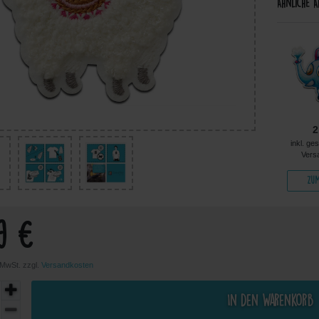
Ähnliche A
4,49 €
4,49 €
4,49 €
2
kl. ges. MwSt. zzgl.
inkl. ges. MwSt. zzgl.
inkl. ges. MwSt. zzgl.
inkl. ge
Versandkosten
Versandkosten
Versandkosten
Vers
Zum Artikel
Zum Artikel
Zum Artikel
Zum
9 €
. MwSt. zzgl.
Versandkosten
In den Warenkorb