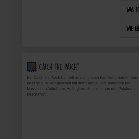
Was pa
Wie er
Bei Catch the Patch handelt es sich um ein Familienunternehmen,
dass sich im Kerngeschäft mit dem Handel von modernen und
klassischen Aufnähern, Aufbüglern, Applikationen und Patches
beschäftigt.