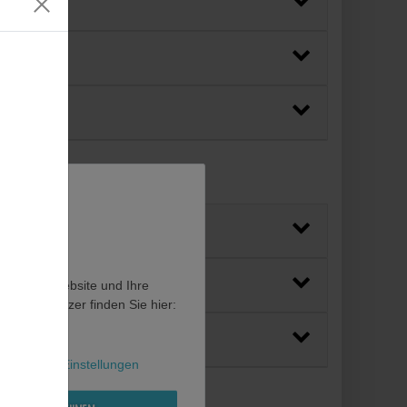
en, diese Website und Ihre
en als Nutzer finden Sie hier:
l
Weitere Einstellungen