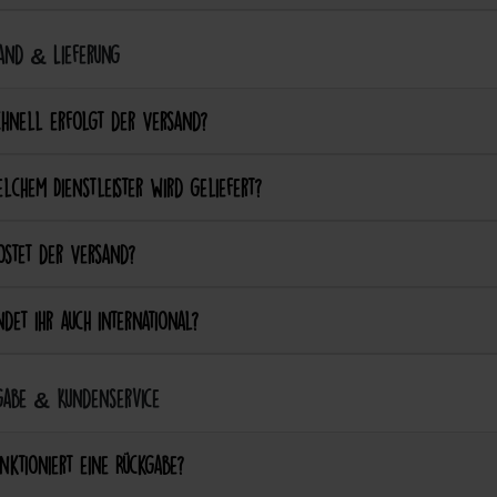
and & Lieferung
chnell erfolgt der Versand?
lchem Dienstleister wird geliefert?
ostet der Versand?
det ihr auch international?
abe & Kundenservice
nktioniert eine Rückgabe?