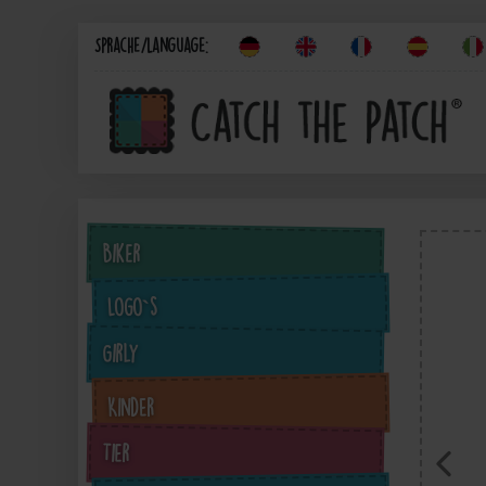
Sprache/Language:
Biker
Logo`s
Girly
Kinder
Tier