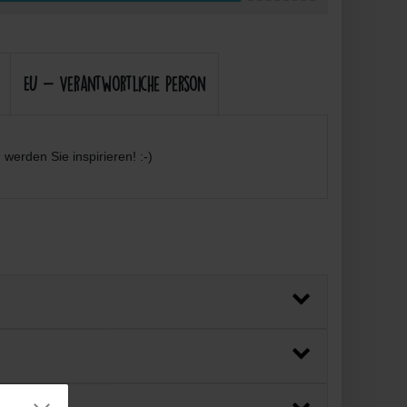
EU - Verantwortliche Person
werden Sie inspirieren! :-)