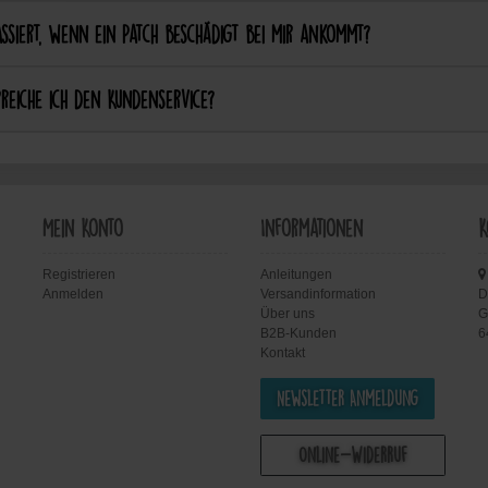
ssiert, wenn ein Patch beschädigt bei mir ankommt?
reiche ich den Kundenservice?
Mein Konto
Informationen
K
Registrieren
Anleitungen
Anmelden
Versandinformation
D
Über uns
G
B2B-Kunden
6
Kontakt
Newsletter Anmeldung
Online-Widerruf